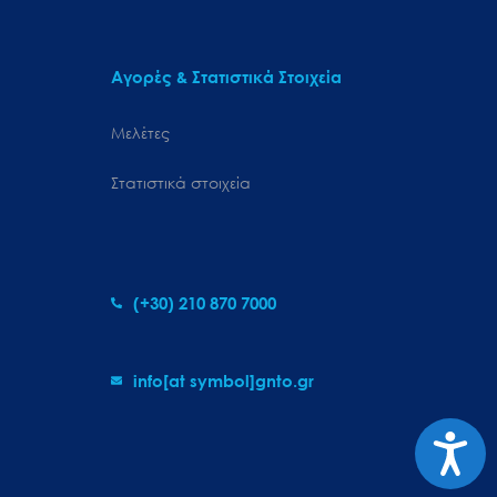
Αγορές & Στατιστικά Στοιχεία
Μελέτες
Στατιστικά στοιχεία
(+30) 210 870 7000
info[at symbol]gnto.gr
Προσιτ