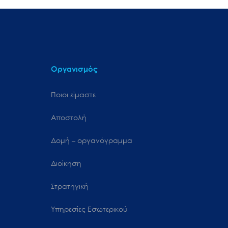
Οργανισμός
Ποιοι είμαστε
Αποστολή
Δομή – οργανόγραμμα
Διοίκηση
Στρατηγική
Υπηρεσίες Εσωτερικού