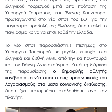
ελληνικού τουρισμού μετά από πρόταση της
Υπουργού Τουρισμού, κας Έλενας Κουντουρά,
πρωταγωνιστεί στο νέο σποτ του ΕΟΤ για την
παγκόσμια προβολή της Ελλάδας, όπου καλεί το
παγκόσμιο κοινό να επισκεφθεί την Ελλάδα.
Το νέο σποτ παρουσιάστηκε επισήμως στο
Υπουργείο Τουρισμού με μεγάλη επιτυχία στα
ελληνικά και διεθνή ΜΜΕ από την κα Κουντουρά
και τον Γιάννη Αντετοκούνμπο. Κατά τη διάρκεια
της παρουσίασης
ο δημοφιλής αθλητής
«ανέβασε» το νέο σποτ στους προσωπικούς του
λογαριασμούς στα μέσα κοινωνικής δικτύωσης
,
όπου έχει εκατομμύρια ακόλουθους ανά τον
πλανήτη.