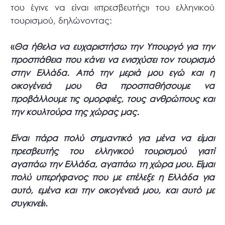
του έγινε να είναι «πρεσβευτής» του ελληνικού
τουρισμού, δηλώνοντας:
«
Θα ήθελα να ευχαριστήσω την Υπουργό για την
προσπάθεια που κάνει να ενισχύσει τον τουρισμό
στην Ελλάδα. Από την μεριά μου εγώ και η
οικογένειά μου θα προσπαθήσουμε να
προβάλλουμε τις ομορφιές, τους ανθρώπους και
την κουλτούρα της χώρας μας.
Είναι πάρα πολύ σημαντικό για μένα να είμαι
πρεσβευτής του ελληνικού τουρισμού γιατί
αγαπάω την Ελλάδα, αγαπάω τη χώρα μου. Είμαι
πολύ υπερήφανος που με επέλεξε η Ελλάδα για
αυτό, εμένα και την οικογένειά μου, και αυτό με
συγκινεί
».