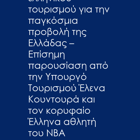
τουρισμού για την
παγκόσμια
προβολή της
Ελλάδας –
Επίσημη
παρουσίαση από
την Υπουργό
Τουρισμού Έλενα
Κουντουρά και
τον κορυφαίο
Έλληνα αθλητή
του NBA