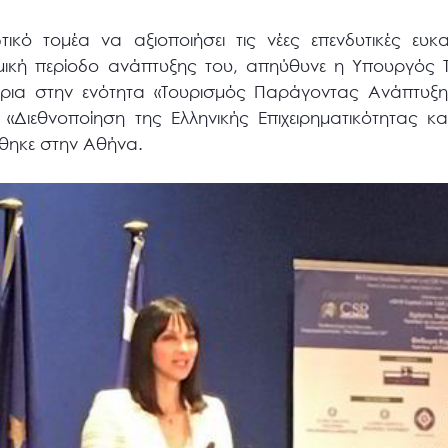
κό τομέα να αξιοποιήσει τις νέες επενδυτικές ευκα
μική περίοδο ανάπτυξης του, απηύθυνε η Υπουργός 
ήτρια στην ενότητα «Τουρισμός Παράγοντας Ανάπτυξη
 «Διεθνοποίηση της Ελληνικής Επιχειρηματικότητας και
θηκε στην Αθήνα.