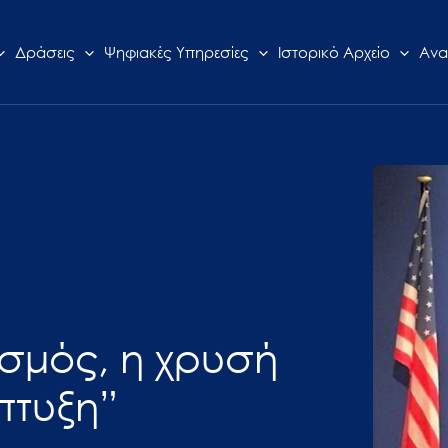
Δράσεις
Ψηφιακές Υπηρεσίες
Ιστορικό Αρχείο
Ανα
ισμός, η χρυσή
πτυξη”