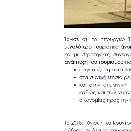
Τόνισε ότι το Υπουργείο 
μεγαλύτερο τουριστικό άνο
και με στρατηγικές συνεργ
ανάπτυξη του τουρισμού
πο
στην αύξηση κατά 25%
στα συνεχή ετήσια ρε
και στην σημαντική 
καθώς και των νέων 
οικονομίας προς την
Το 2018, τόνισε η κα Κουντο
αύξηση σε όλα τα τουριστικ