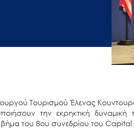
ουργού Τουρισμού Έλενας Κουντουρ
οποιήσουν την εκρηκτική δυναμική 
βήμα του 8ου συνεδρίου του Capital 