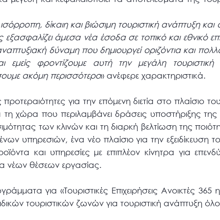
ισόρροπη, δίκαιη και βιώσιμη τουριστική ανάπτυξη και 
 εξασφαλίζει άμεσα νέα έσοδα σε τοπικό και εθνικό επί
αναπτυξιακή δύναμη που δημιουργεί οριζόντια και πολ
Και εμείς φροντίζουμε αυτή την μεγάλη τουριστικ
σουμε ακόμη περισσότερο
» ανέφερε χαρακτηριστικά.
 προτεραιότητες για την επόμενη διετία στο πλαίσιο τ
 τη χώρα που περιλαμβάνει δράσεις υποστήριξης της ε
μότητας των κλινών και τη διαρκή βελτίωση της ποιότη
νων υπηρεσιών, ένα νέο πλαίσιο για την εξειδίκευση τ
ροϊόντα και υπηρεσίες με επιπλέον κίνητρα για επεν
ία νέων θέσεων εργασίας.
ράμματα για «Τουριστικές Επιχειρήσεις Ανοικτές 365 η
ιδικών τουριστικών ζωνών για τουριστική ανάπτυξη όλο