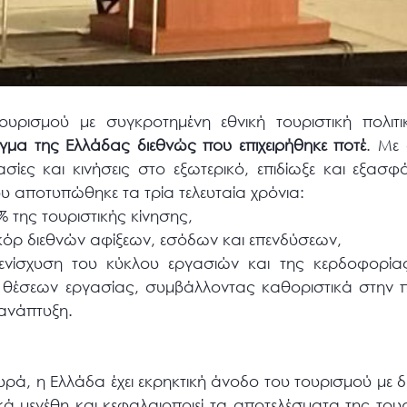
Τουρισμού με συγκροτημένη εθνική τουριστική πολι
ιγμα της Ελλάδας διεθνώς που επιχειρήθηκε ποτέ
. Με 
ασίες και κινήσεις στο εξωτερικό, επιδίωξε και εξασ
υ αποτυπώθηκε τα τρία τελευταία χρόνια:
 της τουριστικής κίνησης,
κόρ διεθνών αφίξεων, εσόδων και επενδύσεων,
ενίσχυση του κύκλου εργασιών και της κερδοφορίας
θέσεων εργασίας, συμβάλλοντας καθοριστικά στην πο
 ανάπτυξη.
υρά, η Ελλάδα έχει εκρηκτική άνοδο του τουρισμού με δ
ά μεγέθη και κεφαλαιοποιεί τα αποτελέσματα της τουρι