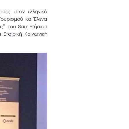
ιρίες στον ελληνικό
Τουρισμού κα Έλενα
ς” του 8ου Ετήσιου
 Εταιρική Κοινωνική