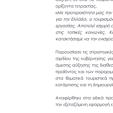
ορίζοντα τετραετίας.
«
Με προτεραιότητα μας την 
για την Ελλάδα, ο τουρισμός
εργασίας. Αποτελεί ισχυρή 
στις τοπικές κοινωνίες. 
κατακτήσαμε να την ενισχύ
Παρουσίασε τις στρατηγικές
σχεδίου της κυβέρνησης για
άμεσης αύξησης της διαθεσι
προϊόντος και των παρεχομέ
στα θεματικά τουριστικά π
κατάρτισης και τη δημιουργ
Αναφέρθηκε στα ειδικά προγ
την εξεταζόμενη εφαρμογή ε