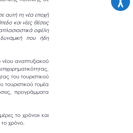
σε αυτή τη νέα εποχή
πεδο και νέες θέσεις
λαπλασιαστικά οφέλη
ή δυναμική που ήδη
ου νέου αναπτυξιακού
πιχειρηματικότητας,
τας του τουριστικού
ου τουριστικού τομέα
δύσεις, προγράμματα
μέρες το χρόνο» και
 το χρόνο.