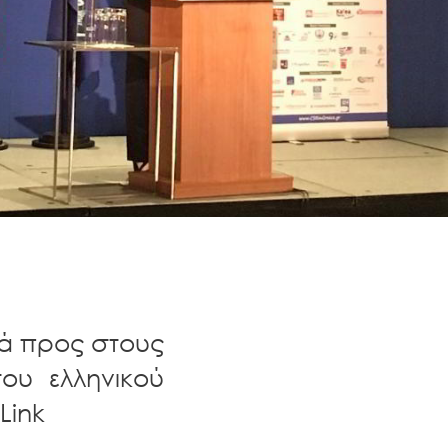
ά προς στους
του ελληνικού
Link