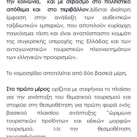
την κοινωνία, και με σεβασμό στο πολιτιστικό
απόθεμα και στο περιβάλλον
.Δίδεται ιδιαίτερη
έμφαση στην ανάδειξη των αυθεντικών
ταξιδιωτικών εμπειριών, που αποτελούν κυρίαρχη
παγκόσμια τάση και είναι αναπόσπαστο κομμάτι
της συγκριτικής υπεροχής της Ελλάδας και των
ανταγωνιστικών τουριστικών πλεονεκτημάτων
των ελληνικών προορισμών.
Το νομοσχέδιο αποτελείται από δύο βασικά μέρη.
Στο πρώτο μέρος
ορίζεται με σαφήνεια το πλαίσιο
για την ανάπτυξη του θεματικού τουρισμού και
στοχεύει στη θεσμοθέτηση για πρώτη φορά ενός
βασικού πλαισίου ανάπτυξης “ώριμων»
τουριστικών προϊόντων και ειδικών μορφών
τουρισμού. Με την θεσμοθέτηση
τουςεπιδιώκεται: