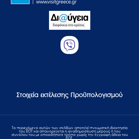
Στοιχεία εκτέλεσης Προϋπολογισμού
Το περιεχόμενο αυτών των σελίδων αποτελεί πvευματική ιδιοκτησία
του ΕΟΤ και απαγορεύεται η αναδημοσίευση μέρους ή του
συνόλου του με οποιοδήποτε τρόπο χωρίς την έγγραφη άδεια του
ΕΟΤ.