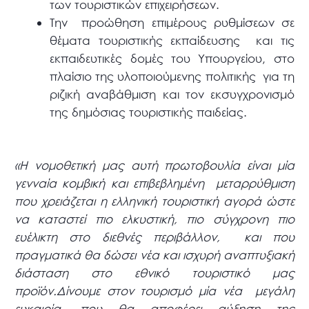
των τουριστικών επιχειρήσεων.
Την προώθηση επιμέρους ρυθμίσεων σε
θέματα τουριστικής εκπαίδευσης και τις
εκπαιδευτικές δομές του Υπουργείου, στο
πλαίσιο της υλοποιούμενης πολιτικής για τη
ριζική αναβάθμιση και τον εκσυγχρονισμό
της δημόσιας τουριστικής παιδείας.
«Η νομοθετική μας αυτή πρωτοβουλία είναι μία
γενναία κομβική και επιβεβλημένη μεταρρύθμιση
που χρειάζεται η ελληνική τουριστική αγορά ώστε
να καταστεί πιο ελκυστική, πιο σύγχρονη πιο
ευέλικτη στο διεθνές περιβάλλον, και που
πραγματικά θα δώσει νέα και ισχυρή αναπτυξιακή
διάσταση στο εθνικό τουριστικό μας
προϊόν.Δίνουμε στον τουρισμό μία νέα μεγάλη
ευκαιρία, που θα αποφέρει αύξηση της