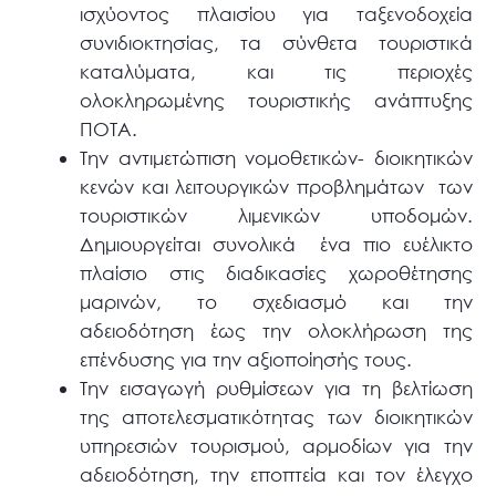
ισχύοντος πλαισίου για ταξενοδοχεία
συνιδιοκτησίας, τα σύνθετα τουριστικά
καταλύματα, και τις περιοχές
ολοκληρωμένης τουριστικής ανάπτυξης
ΠΟΤΑ.
Την αντιμετώπιση νομοθετικών- διοικητικών
κενών και λειτουργικών προβλημάτων των
τουριστικών λιμενικών υποδομών.
Δημιουργείται συνολικά ένα πιο ευέλικτο
πλαίσιο στις διαδικασίες χωροθέτησης
μαρινών, το σχεδιασμό και την
αδειοδότηση έως την ολοκλήρωση της
επένδυσης για την αξιοποίησής τους.
Την εισαγωγή ρυθμίσεων για τη βελτίωση
της αποτελεσματικότητας των διοικητικών
υπηρεσιών τουρισμού, αρμοδίων για την
αδειοδότηση, την εποπτεία και τον έλεγχο