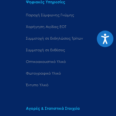
Ψηφιακές Υπηρεσίες
Παροχή Σύμφωνης Γνώμης
Χορήγηση Αιγίδας ΕΟΤ
Προσιτ
Συμμετοχή σε Εκδηλώσεις Τρίτων
Συμμετοχή σε Εκθέσεις
Οπτικοακουστικό Υλικό
Φωτογραφικό Υλικό
Έντυπο Υλικό
Αγορές & Στατιστικά Στοιχεία