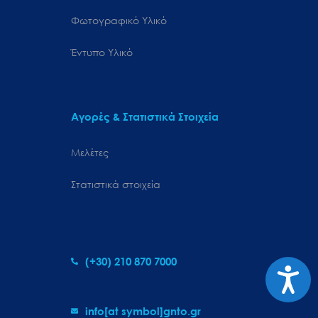
Φωτογραφικό Υλικό
Έντυπο Υλικό
Αγορές & Στατιστικά Στοιχεία
Μελέτες
Στατιστικά στοιχεία
(+30) 210 870 7000
Προσιτ
info[at symbol]gnto.gr