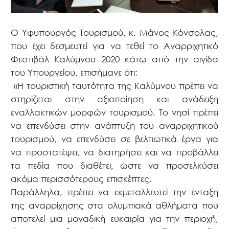
Ο Υφυπουργός Τουρισμού, κ. Μάνος Κόνσολας,
που έχει δεσμευτεί για να τεθεί το Αναρριχητικό
Φεστιβάλ Καλύμνου 2020 κάτω από την αιγίδα
του Υπουργείου, επισήμανε ότι:
«Η τουριστική ταυτότητα της Καλύμνου πρέπει να
στηρίζεται στην αξιοποίηση και ανάδειξη
εναλλακτικών μορφών τουρισμού. Το νησί πρέπει
να επενδύσει στην ανάπτυξη του αναρριχητικού
τουρισμού, να επενδύσει σε βελτιωτικά έργα για
να προστατέψει, να διατηρήσει και να προβάλλει
τα πεδία που διαθέτει, ώστε να προσελκύσει
ακόμα περισσότερους επισκέπτες.
Παράλληλα, πρέπει να εκμεταλλευτεί την ένταξη
της αναρρίχησης στα ολυμπιακά αθλήματα που
αποτελεί μια μοναδική ευκαιρία για την περιοχή,