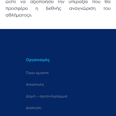
ώστε να αξιοποιήσει την υπεραξία που θα
προσφέρει η διεθνής αναγνώριση του
αθλήματος».
Οργανισμός
Ποιοι είμαστε
Αποστολή
Δομή – οργανόγραμμα
Διοίκηση