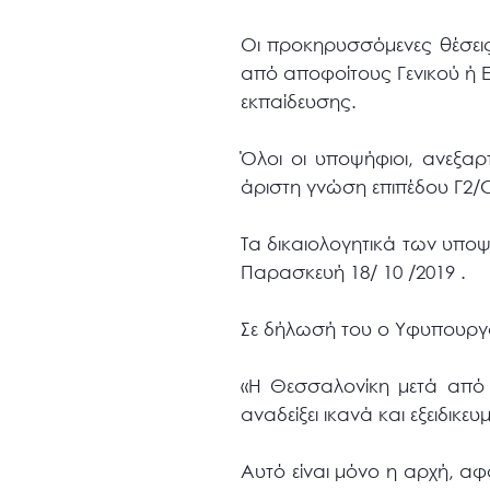
Οι προκηρυσσόμενες θέσει
από αποφοίτους Γενικού ή 
εκπαίδευσης.
Όλοι οι υποψήφιοι, ανεξαρ
άριστη γνώση επιπέδου Γ2/C
Τα δικαιολογητικά των υποψ
Παρασκευή 18/ 10 /2019 .
Σε δήλωσή του ο Υφυπουργό
«Η Θεσσαλονίκη μετά από 
αναδείξει ικανά και εξειδικε
Αυτό είναι μόνο η αρχή, αφ