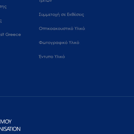
Τρίτων
ωσης
Συμμετοχή σε Εκθέσεις
ς
Οπτικοακουστικό Υλικό
sit Greece
Φωτογραφικό Υλικό
Έντυπο Υλικό