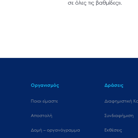
σε όλες τις βαθμίδες».
Οργανισμός
Δράσεις
Ποιοι είμαστε
Διαφημιστική Κ
Αποστολή
Συνδιαφήμιση
Δομή – οργανόγραμμα
Εκθέσεις