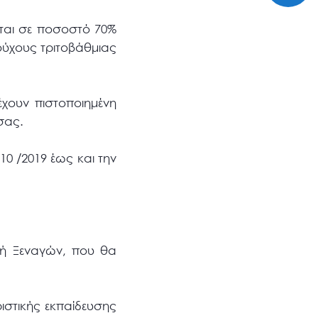
ται σε ποσοστό 70%
ούχους τριτοβάθμιας
έχουν πιστοποιημένη
σας.
0 /2019 έως και την
λή Ξεναγών, που θα
ιστικής εκπαίδευσης