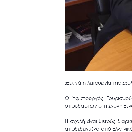
«Ξεκινά η λειτουργία της Σ
Ο Υφυπουργός Τουρισμού,
σπουδαστών στη Σχολή Ξεναγ
Η σχολή είναι διετούς διάρ
αποδεδειγμένα από Ελληνικό