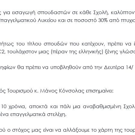
ς για εισαγωγή σπουδαστών σε κάθε Σχολή, καλύπτον
Επαγγελματικού Λυκείου και σε ποσοστό 30% από πτυχι
τήτως του τίτλου σπουδών που κατέχουν, πρέπει να 
2, τουλάχιστον μιας (πέραν της ελληνικής) ξένης γλώσ
ηφίων θα πρέπει να υποβληθούν από την Δευτέρα 14/ 1
ς Τουρισμού κ. Μάνος Κόνσολας επισημαίνει:
10 χρόνια, αποκτά και πάλι μια αναβαθμισμένη Σχο
υμένα επαγγελματικά στελέχη.
ού ο στόχος μας είναι να αλλάξουμε το χάρτη της τουρ