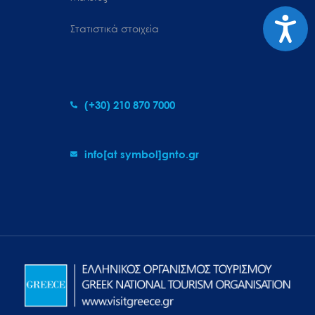
Προσιτ
Στατιστικά στοιχεία
(+30) 210 870 7000
info[at symbol]gnto.gr