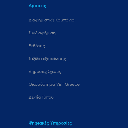
Δράσεις
Διαφημιστική Καμπάνια
Συνδιαφήμιση
Εκθέσεις
Ταξίδια εξοικείωσης
Δημόσιες Σχέσεις
Oικοσύστημα Visit Greece
Δελτία Τύπου
Ψηφιακές Υπηρεσίες