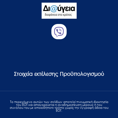
Στοιχεία εκτέλεσης Προϋπολογισμού
Το περιεχόμενο αυτών των σελίδων αποτελεί πvευματική ιδιοκτησία
του ΕΟΤ και απαγορεύεται η αναδημοσίευση μέρους ή του
συνόλου του με οποιοδήποτε τρόπο χωρίς την έγγραφη άδεια του
ΕΟΤ.