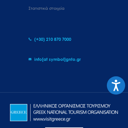
Στατιστικά στοιχεία
(+30) 210 870 7000
info[at symbol]gnto.gr
Προσιτ