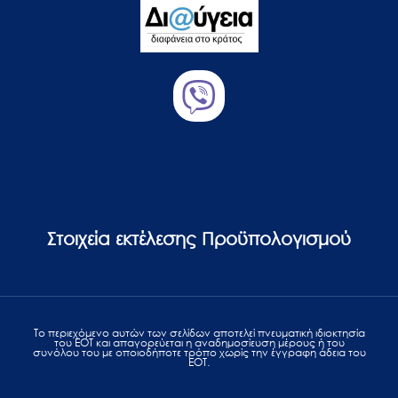
Στοιχεία εκτέλεσης Προϋπολογισμού
Το περιεχόμενο αυτών των σελίδων αποτελεί πvευματική ιδιοκτησία
του ΕΟΤ και απαγορεύεται η αναδημοσίευση μέρους ή του
συνόλου του με οποιοδήποτε τρόπο χωρίς την έγγραφη άδεια του
ΕΟΤ.