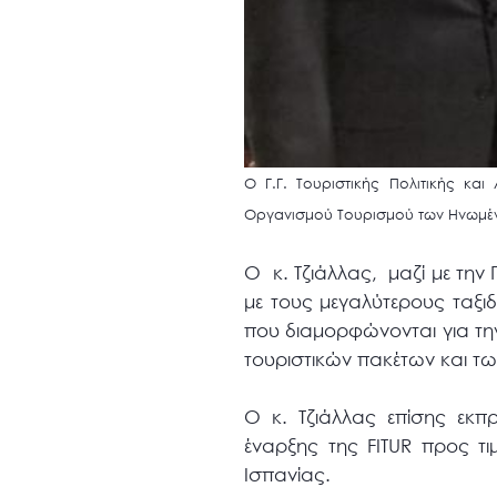
Ο Γ.Γ. Τουριστικής Πολιτικής και
Οργανισμού Τουρισμού των Ηνωμένω
Ο κ. Τζιάλλας, μαζί με την
με τους μεγαλύτερους ταξιδι
που διαμορφώνονται για τη
τουριστικών πακέτων και τ
Ο κ. Τζιάλλας επίσης εκ
έναρξης της FITUR προς τι
Ισπανίας.