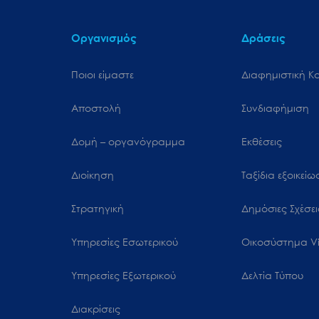
Οργανισμός
Δράσεις
Ποιοι είμαστε
Διαφημιστική Κ
Αποστολή
Συνδιαφήμιση
Δομή – οργανόγραμμα
Εκθέσεις
Διοίκηση
Ταξίδια εξοικεί
Στρατηγική
Δημόσιες Σχέσει
Υπηρεσίες Εσωτερικού
Oικοσύστημα Vi
Υπηρεσίες Εξωτερικού
Δελτία Τύπου
Διακρίσεις