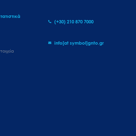
τατιστικά
(+30) 210 870 7000
info[at symbol]gnto.gr
τοιχεία