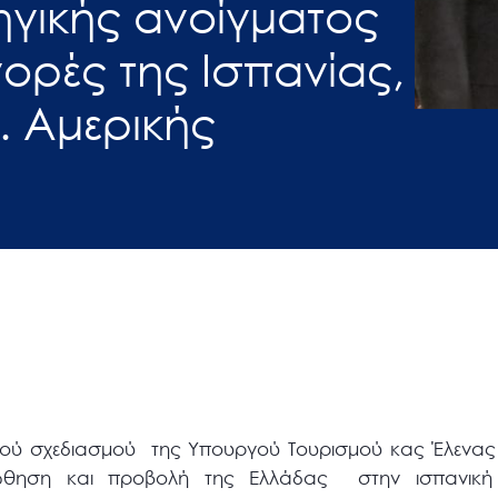
ηγικής ανοίγματος
γορές της Ισπανίας,
. Αμερικής
κού σχεδιασμού της Υπουργού Τουρισμού κας Έλενας 
ροώθηση και προβολή της Ελλάδας στην ισπανικ