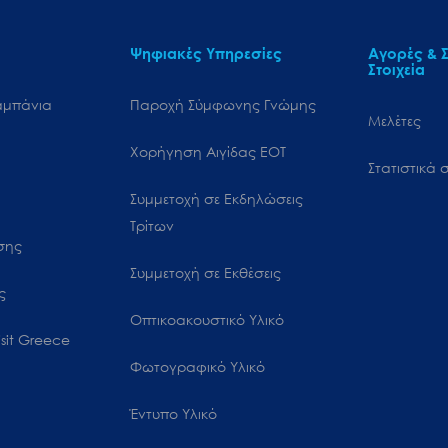
Ψηφιακές Υπηρεσίες
Αγορές & Σ
Στοιχεία
αμπάνια
Παροχή Σύμφωνης Γνώμης
Μελέτες
Χορήγηση Αιγίδας ΕΟΤ
Στατιστικά σ
Συμμετοχή σε Εκδηλώσεις
Τρίτων
ωσης
Συμμετοχή σε Εκθέσεις
ς
Οπτικοακουστικό Υλικό
sit Greece
Φωτογραφικό Υλικό
Έντυπο Υλικό