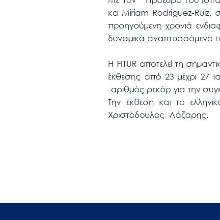
κα Miriam Rodriguez-Ruiz, 
προηγούμενη χρονιά ενδιαφέ
δυναμικά αναπτυσσόμενο τ
Η FITUR αποτελεί τη σημαντ
έκθεσης από 23 μέχρι 27 Ι
-αριθμός ρεκόρ για την συγ
Την έκθεση και το ελληνι
Χριστόδουλος Λάζαρης.