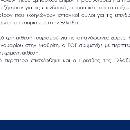
συζήτησαν για τις επενδυτικές προοπτικές και το αυξη
ρον που εκδηλώνουν ισπανικοί όμιλοι για τις επενδυτ
ομέα του τουρισμού στην Ελλάδα.
ικότερη έκθεση τουρισμού για τις ισπανόφωνες χώρες. 
ανουαρίου στην Μαδρίτη, ο ΕΟΤ συμμετείχε με περίπτε
κεκριμένη έκθεση.
κό περίπτερο επισκέφθηκε και ο Πρέσβης της Ελλάδ