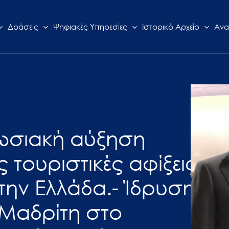
Δράσεις
Ψηφιακές Υπηρεσίες
Ιστορικό Αρχείο
Ανα
πωσιακή αύξηση
 τουριστικές αφίξεις
την Ελλάδα.- Ίδρυση
 Μαδρίτη στο