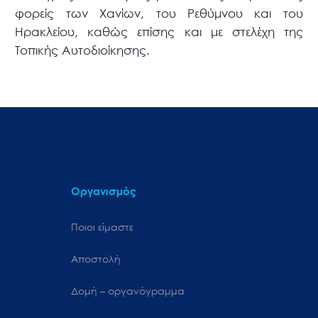
φορείς των Χανίων, του Ρεθύμνου και του
Ηρακλείου, καθώς επίσης και με στελέχη της
Τοπικής Αυτοδιοίκησης.
Οργανισμός
Ποιοι είμαστε
Αποστολή
Δομή – οργανόγραμμα