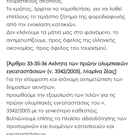
τουριστικούς σκοπούς.
Το κράτος, έρχεται να νομοθετήσει, για να λυθεί
επιτέλους το τεράστιο ζήτημα της φοροδιαφυγής
από την ενοικίαση κατοικιών.
Δεν κλείνουμε τα μάτια μας στο φαινόμενο, το
αντιμετωπίζουμε, προς όφελος της ελληνικής
οικονομίας, προς όφελος του τουρισμού.
[Άρθρο 33-35-36 Ακίνητα των πρώην ολυμπιακών
εγκαταστάσεων (ν. 3342/2005), Μαρίνα Ζέας]
Για την ισόρροπη και ισόνομη αντιμετώπιση των
δημοσίων ακινήτων,
προωθούμε την εξομοίωση των τελών για τις
πρώην ολυμπιακές εγκαταστάσεις του ν.
3342/2005 με το γενικότερο καθεστώς.
Βελτιώνουμε επίσης το πλαίσιο αδειοδότησης των
προσωρινών και λυομένων κατασκευών και
εγκαταστάσεων.