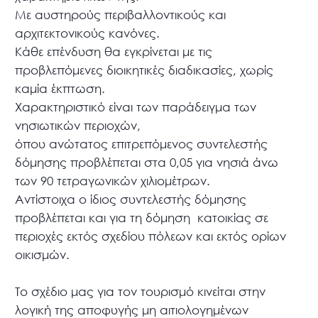
Με αυστηρούς περιβαλλοντικούς και
αρχιτεκτονικούς κανόνες.
Κάθε επένδυση θα εγκρίνεται με τις
προβλεπόμενες διοικητικές διαδικασίες, χωρίς
καμία έκπτωση.
Χαρακτηριστικό είναι των παράδειγμα των
νησιωτικών περιοχών,
όπου ανώτατος επιτρεπόμενος συντελεστής
δόμησης προβλέπεται στα 0,05 για νησιά άνω
των 90 τετραγωνικών χιλιομέτρων.
Αντίστοιχα ο ίδιος συντελεστής δόμησης
προβλέπεται και για τη δόμηση κατοικίας σε
περιοχές εκτός σχεδίου πόλεων και εκτός ορίων
οικισμών.
Το σχέδιο μας για τον τουρισμό κινείται στην
λογική της αποφυγής μη αιτιολογημένων