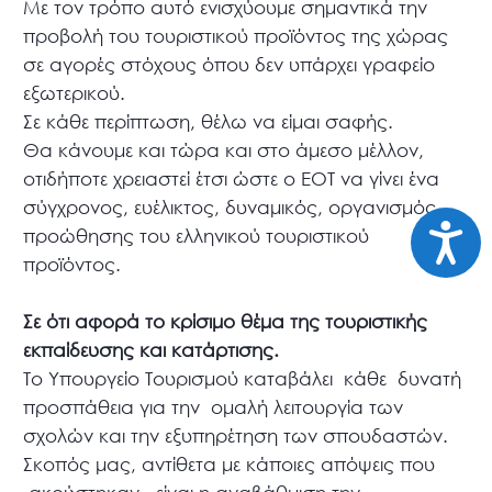
Με τον τρόπο αυτό ενισχύουμε σημαντικά την
προβολή του τουριστικού προϊόντος της χώρας
σε αγορές στόχους όπου δεν υπάρχει γραφείο
εξωτερικού.
Σε κάθε περίπτωση, θέλω να είμαι σαφής.
Θα κάνουμε και τώρα και στο άμεσο μέλλον,
οτιδήποτε χρειαστεί έτσι ώστε ο ΕΟΤ να γίνει ένα
σύγχρονος, ευέλικτος, δυναμικός, οργανισμός
Προσιτ
προώθησης του ελληνικού τουριστικού
προϊόντος.
Σε ότι αφορά το κρίσιμο θέμα της τουριστικής
εκπαίδευσης και κατάρτισης.
Το Υπουργείο Τουρισμού καταβάλει κάθε δυνατή
προσπάθεια για την ομαλή λειτουργία των
σχολών και την εξυπηρέτηση των σπουδαστών.
Σκοπός μας, αντίθετα με κάποιες απόψεις που