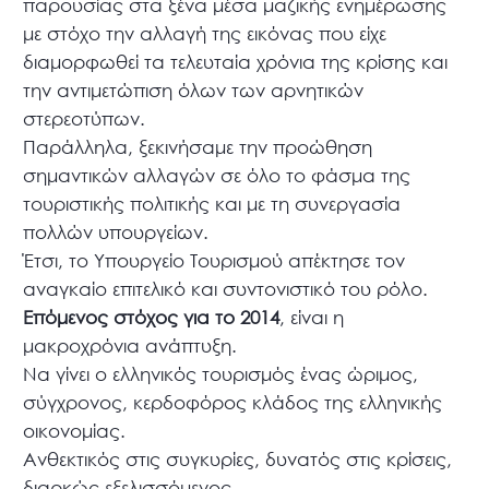
παρουσίας στα ξένα μέσα μαζικής ενημέρωσης
με στόχο την αλλαγή της εικόνας που είχε
διαμορφωθεί τα τελευταία χρόνια της κρίσης και
την αντιμετώπιση όλων των αρνητικών
στερεοτύπων.
Παράλληλα, ξεκινήσαμε την προώθηση
σημαντικών αλλαγών σε όλο το φάσμα της
τουριστικής πολιτικής και με τη συνεργασία
πολλών υπουργείων.
Έτσι, το Υπουργείο Τουρισμού απέκτησε τον
αναγκαίο επιτελικό και συντονιστικό του ρόλο.
Επόμενος στόχος για το 2014
, είναι η
μακροχρόνια ανάπτυξη.
Να γίνει ο ελληνικός τουρισμός ένας ώριμος,
σύγχρονος, κερδοφόρος κλάδος της ελληνικής
οικονομίας.
Ανθεκτικός στις συγκυρίες, δυνατός στις κρίσεις,
διαρκώς εξελισσόμενος.