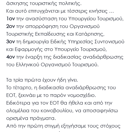
άσκησης τουριστικής πολιτικής.
Και αυτό επιτυγχάνεται με τέσσερις κινήσεις …
1ον
την ανασύσταση του Υπουργείου Τουρισμού,
2ον
την απορρόφηση του Οργανισμού
Τουριστικής Εκπαίδευσης και Κατάρτισης,
3ον
τη δημιουργία Ειδικής Υπηρεσίας Συντονισμού
και Εφαρμογής στο Υπουργείο Τουρισμού,
4ον
την έναρξη της διαδικασίας αναδιάρθρωσης
του Ελληνικού Οργανισμού Τουρισμού.
Τα τρία πρώτα έχουν ήδη γίνει.
Το τέταρτο, η διαδικασία αναδιάρθρωσης του
ΕΟΤ, ξεκινάει με το παρόν νομοσχέδιο.
Ειδικότερα για τον ΕΟΤ θα ήθελα και από την
ολομέλεια του κοινοβουλίου, να αποσαφηνίσω
ορισμένα πράγματα.
Από την πρώτη στιγμή εξηγήσαμε τους στόχους