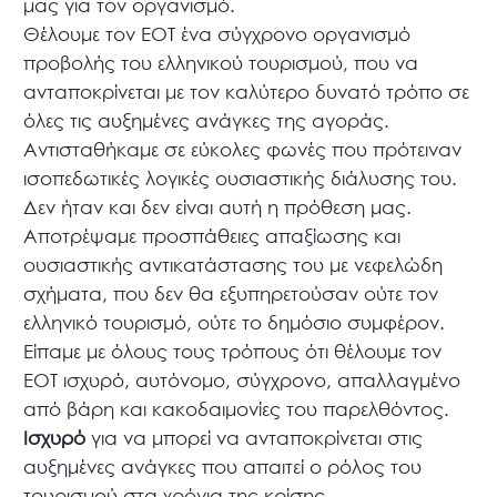
μας για τον οργανισμό.
Θέλουμε τον ΕΟΤ ένα σύγχρονο οργανισμό
προβολής του ελληνικού τουρισμού, που να
ανταποκρίνεται με τον καλύτερο δυνατό τρόπο σε
όλες τις αυξημένες ανάγκες της αγοράς.
Αντισταθήκαμε σε εύκολες φωνές που πρότειναν
ισοπεδωτικές λογικές ουσιαστικής διάλυσης του.
Δεν ήταν και δεν είναι αυτή η πρόθεση μας.
Αποτρέψαμε προσπάθειες απαξίωσης και
ουσιαστικής αντικατάστασης του με νεφελώδη
σχήματα, που δεν θα εξυπηρετούσαν ούτε τον
ελληνικό τουρισμό, ούτε το δημόσιο συμφέρον.
Είπαμε με όλους τους τρόπους ότι θέλουμε τον
ΕΟΤ ισχυρό, αυτόνομο, σύγχρονο, απαλλαγμένο
από βάρη και κακοδαιμονίες του παρελθόντος.
Ισχυρό
για να μπορεί να ανταποκρίνεται στις
αυξημένες ανάγκες που απαιτεί ο ρόλος του
τουρισμού στα χρόνια της κρίσης.