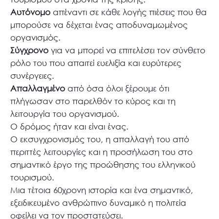
Αυτόνομο
απέναντι σε κάθε λογής πιέσεις που θα
μπορούσε να δέχεται ένας αποδυναμωμένος
οργανισμός.
Σύγχρονο
για να μπορεί να επιτελέσει τον σύνθετο
ρόλο του που απαιτεί ευελιξία και ευρύτερες
συνέργειες.
Απαλλαγμένο
από όσα όλοι ξέρουμε ότι
πλήγωσαν στο παρελθόν το κύρος και τη
λειτουργία του οργανισμού.
Ο δρόμος ήταν και είναι ένας.
Ο εκσυγχρονισμός του, η απαλλαγή του από
περιττές λειτουργίες και η προσήλωση του στο
σημαντικό έργο της προώθησης του ελληνικού
τουρισμού.
Μια τέτοια 60χρονη ιστορία και ένα σημαντικό,
εξειδικευμένο ανθρώπινο δυναμικό η πολιτεία
οφείλει να τον προστατεύσει.