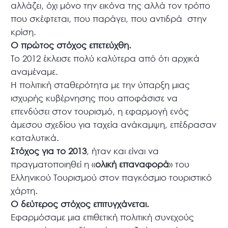
αλλάζει, όχι μόνο την εικόνα της αλλά τον τρόπο
που σκέφτεται, που παράγει, που αντιδρά στην
κρίση.
Ο πρώτος στόχος επετεύχθη.
Το 2012 έκλεισε πολύ καλύτερα από ότι αρχικά
αναμέναμε.
Η πολιτική σταθερότητα με την ύπαρξη μιας
ισχυρής κυβέρνησης που αποφάσισε να
επενδύσει στον τουρισμό, η εφαρμογή ενός
άμεσου σχεδίου για ταχεία ανάκαμψη, επέδρασαν
καταλυτικά.
Στόχος για το 2013
, ήταν και είναι να
πραγματοποιηθεί η «
ολική επαναφορά
» του
Ελληνικού Τουρισμού στον παγκόσμιο τουριστικό
χάρτη.
Ο δεύτερος στόχος επιτυγχάνεται.
Εφαρμόσαμε μια επιθετική πολιτική συνεχούς