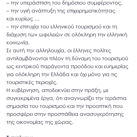
– την υπεράσπιση του δημόσιου συμφέροντος,
– την υγιή ανάπτυξη της επιχειρηματικότητας
και κυρίως …
– την επιτυχία του ελληνικού τουρισμού και τη
διάχυση των ωφελειών σε ολόκληρη την ελληνική
κοινωνία.
Σε αυτή την αλληλουχία, οι έλληνες πολίτες
αντιλαμβάνονται πλέον τη δύναμη του τουρισμού
ως κεντρικού παράγοντα προόδου και ευημερίας
για ολόκληρη την Ελλάδα και όχι μόνο για τις
τουριστικές περιοχές.
Η κυβέρνηση, αποδεικνύει στην πράξη, με
συγκεκριμένα έργα, ότι αναγνωρίζει την τεράστια
σημασία του τουρισμού και την προοπτική που
προσφέρει στην προσπάθεια ανασυγκρότησης
της οικονομίας της χώρας.