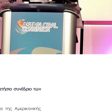
ετήσιο συνέδριο των
α της Αμερικανικής