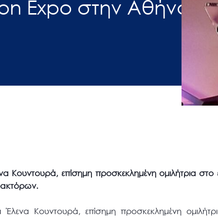
ion Εxpo στην Αθήνα
α Κουντουρά, επίσημη προσκεκλημένη ομιλήτρια στο 
ρακτόρων.
Έλενα Κουντουρά, επίσημη προσκεκλημένη ομιλήτρι