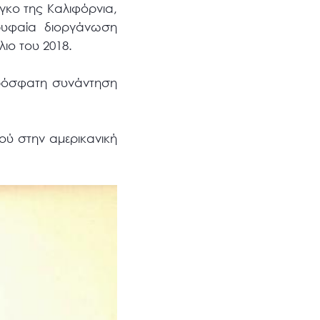
γκo της Καλιφόρνια,
ρυφαία διοργάνωση
ιο του 2018.
πρόσφατη συνάντηση
ού στην αμερικανική