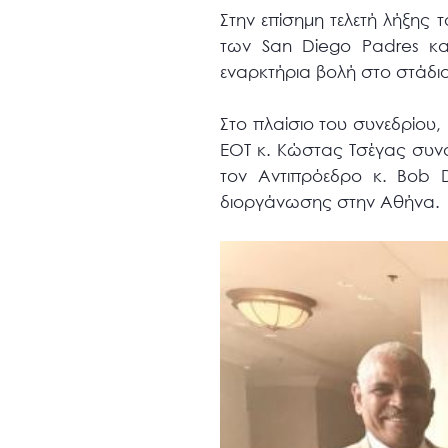
Στην επίσημη τελετή λήξης
των San Diego Padres και
εναρκτήρια βολή στο στάδιο
Στο πλαίσιο του συνεδρίου
ΕΟΤ κ. Κώστας Τσέγας συνα
τον Αντιπρόεδρο κ. Bob D
διοργάνωσης στην Αθήνα.