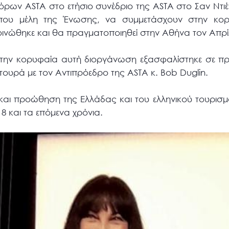
ρων ΑSTA στο ετήσιο συνέδριο της ASTA στο Σαν Ντιέ
ίπου μέλη της Ένωσης, να συμμετάσχουν στην κο
ινώθηκε και θα πραγματοποιηθεί στην Αθήνα τον Απρίλ
α την κορυφαία αυτή διοργάνωση εξασφαλίστηκε σε 
ουρά με τον Αντιπρόεδρο της ASTA κ. Bob Duglin.
και προώθηση της Ελλάδας και του ελληνικού τουρισμ
18 και τα επόμενα χρόνια.