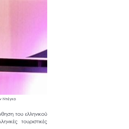
ν Ντιέγκο
ώθηση του ελληνικού
ηνικές τουριστικές