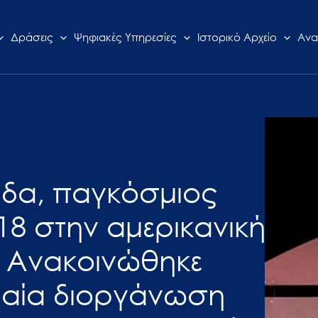
Δράσεις
Ψηφιακές Υπηρεσίες
Ιστορικό Αρχείο
Ανα
άδα, παγκόσμιος
8 στην αμερικανική
- Ανακοινώθηκε
φαία διοργάνωση