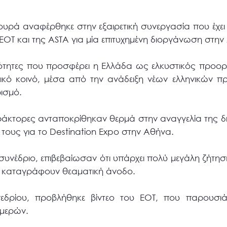
τουρά αναφέρθηκε στην εξαιρετική συνεργασία που έχει 
ΕΟΤ και της ASTA για μία επιτυχημένη διοργάνωση στην
τότητες που προσφέρει η Ελλάδα ως ελκυστικός προορ
ωτικό κοινό, μέσα από την ανάδειξη νέων ελληνικών 
ρισμό.
 πράκτορες ανταποκρίθηκαν θερμά στην αναγγελία της 
ς τους για το Destination Expo στην Αθήνα.
 συνέδριο, επιβεβαίωσαν ότι υπάρχει πολύ μεγάλη ζήτησ
18 καταγράφουν θεαματική άνοδο.
νεδρίου, προβλήθηκε βίντεο του ΕΟΤ, που παρουσι
ημερών.