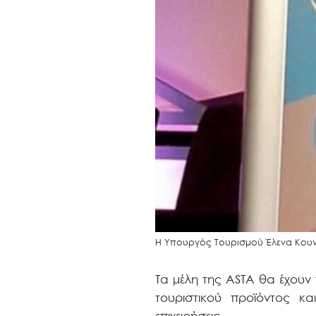
Η Υπουργός Τουρισμού Έλενα Κουντ
Τα μέλη της ASTA θα έχουν
τουριστικού προϊόντος κα
επιχειρήσεις.