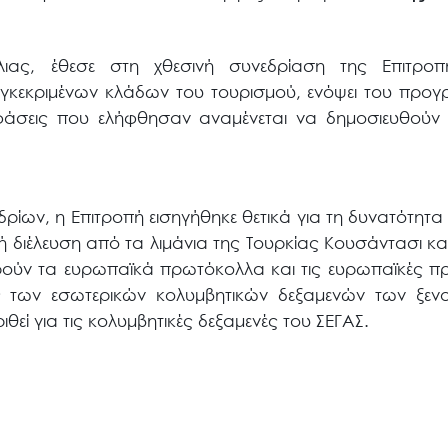
ιας, έθεσε στη χθεσινή συνεδρίαση της Επιτροπ
γκεκριμένων κλάδων του τουρισμού, ενόψει του προγ
φάσεις που ελήφθησαν αναμένεται να δημοσιευθούν
ρίων, η Επιτροπή εισηγήθηκε θετικά για τη δυνατότητα
 διέλευση από τα λιμάνια της Τουρκίας Κουσάντασι κα
ηρούν τα ευρωπαϊκά πρωτόκολλα και τις ευρωπαϊκές 
ας των εσωτερικών κολυμβητικών δεξαμενών των ξενοδ
εί για τις κολυμβητικές δεξαμενές του ΣΕΓΑΣ.