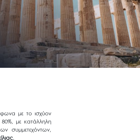
μφωνα με το ισχύον
 80%, με κατάλληλη
των συμμετεχόντων,
κίλιας
.