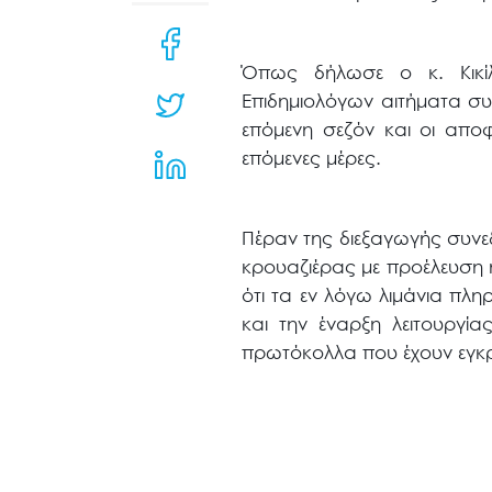
μενού
προσβασιμότητας.
Όπως δήλωσε ο κ. Κικίλ
Επιδημιολόγων αιτήματα συ
επόμενη σεζόν και οι απο
επόμενες μέρες.
Πέραν της διεξαγωγής συνεδ
κρουαζιέρας με προέλευση ή
ότι τα εν λόγω λιμάνια πλ
και την έναρξη λειτουργί
πρωτόκολλα που έχουν εγκριθ