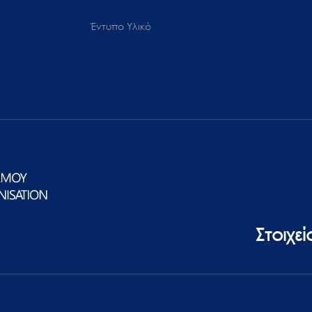
Έντυπο Υλικό
Στοιχε