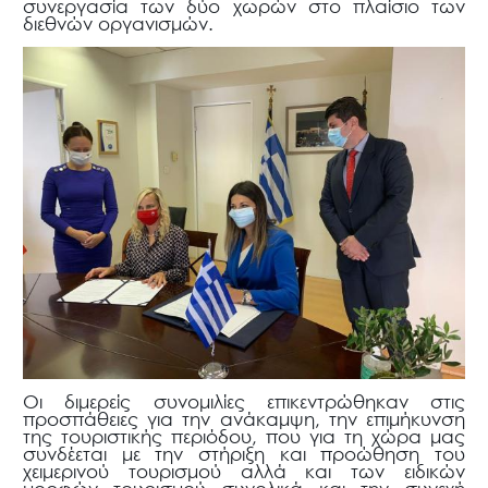
συνεργασία των δύο χωρών στο πλαίσιο των
διεθνών οργανισμών.
Οι διμερείς συνομιλίες επικεντρώθηκαν στις
προσπάθειες για την ανάκαμψη, την επιμήκυνση
της τουριστικής περιόδου, που για τη χώρα μας
συνδέεται με την στήριξη και προώθηση του
χειμερινού τουρισμού αλλά και των ειδικών