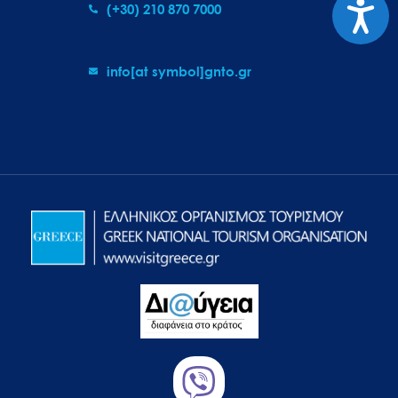
Προσιτ
(+30) 210 870 7000
info[at symbol]gnto.gr