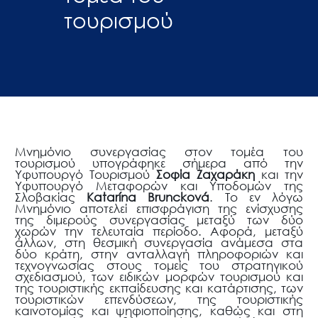
τουρισμού
Μνημόνιο συνεργασίας στον τομέα του
τουρισμού υπογράφηκε σήμερα από την
Υφυπουργό Τουρισμού
Σοφία Ζαχαράκη
και την
Υφυπουργό Μεταφορών και Υποδομών της
Σλοβακίας
Katarína Bruncková
.
Το εν λόγω
Μνημόνιο αποτελεί επισφράγιση της ενίσχυσης
της διμερούς συνεργασίας μεταξύ των δύο
χωρών την τελευταία περίοδο. Αφορά, μεταξύ
άλλων, στη θεσμική συνεργασία ανάμεσα στα
δύο κράτη, στην ανταλλαγή πληροφοριών και
τεχνογνωσίας στους τομείς του στρατηγικού
σχεδιασμού, των ειδικών μορφών τουρισμού και
της τουριστικής εκπαίδευσης και κατάρτισης, των
τουριστικών επενδύσεων, της τουριστικής
καινοτομίας και ψηφιοποίησης, καθώς και στη