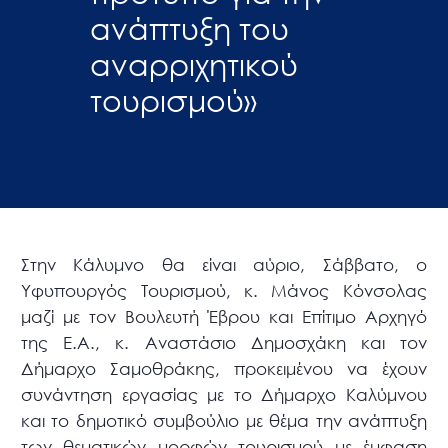
ανάπτυξη του
αναρριχητικού
τουρισμού»
Στην Κάλυμνο θα είναι αύριο, Σάββατο, ο
Υφυπουργός Τουρισμού, κ. Μάνος Κόνσολας
μαζί με τον Βουλευτή Έβρου και Επίτιμο Αρχηγό
της Ε.Α., κ. Αναστάσιο Δημοσχάκη και τον
Δήμαρχο Σαμοθράκης, προκειμένου να έχουν
συνάντηση εργασίας με το Δήμαρχο Καλύμνου
και το δημοτικό συμβούλιο με θέμα την ανάπτυξη
των θεματικών μορφών τουρισμού με έμφαση