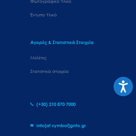
Φωτογραφικό Υλικό
Έντυπο Υλικό
Αγορές & Στατιστικά Στοιχεία
Μελέτες
Στατιστικά στοιχεία
Προσιτ
(+30) 210 870 7000
info[at symbol]gnto.gr