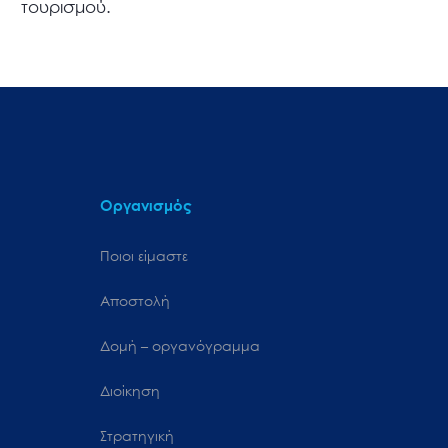
τουρισμού.
Οργανισμός
Ποιοι είμαστε
Αποστολή
Δομή – οργανόγραμμα
Διοίκηση
Στρατηγική