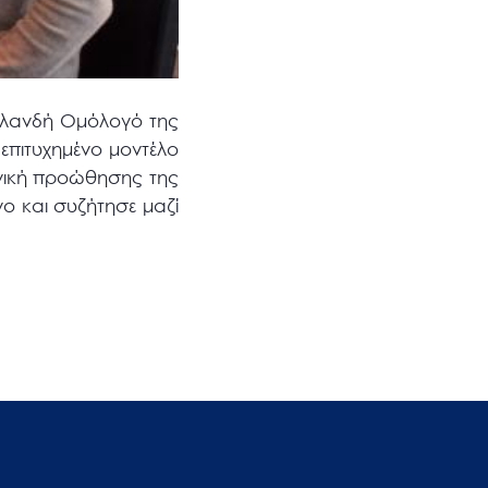
σλανδή Ομόλογό της
 επιτυχημένο μοντέλο
γική προώθησης της
ο και συζήτησε μαζί