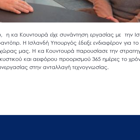
,
η κα Κουντουρά είχε συνάντηση εργασίας με
την Ι
αντότιρ. Η Ισλανδή Υπουργός έδειξε ενδιαφέρον για το
ς χώρας μας. Η κα Κουντουρά παρουσίασε την στρατη
υστικού και αειφόρου προορισμού 365 ημέρες το χρόν
υνεργασίας στην ανταλλαγή τεχνογνωσίας.