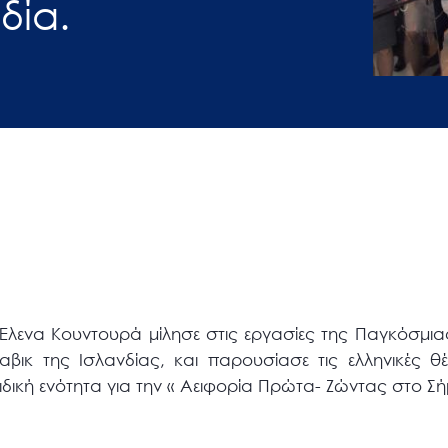
δία.
λενα Κουντουρά μίλησε στις εργασίες της Παγκόσμια
αβικ της Ισλανδίας, και παρουσίασε τις ελληνικές θέ
ιδική ενότητα για την « Αειφορία Πρώτα- Ζώντας στο Σή