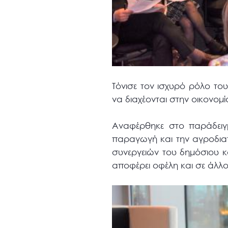
Τόνισε τον ισχυρό ρόλο το
να διαχέονται στην οικονομί
Αναφέρθηκε στο παράδειγ
παραγωγή και την αγροδια
συνεργειών του δημόσιου κα
αποφέρει οφέλη και σε άλλο