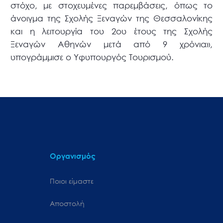
στόχο, με στοχευμένες παρεμβάσεις, όπως το
άνοιγμα της Σχολής Ξεναγών της Θεσσαλονίκης
και η λειτουργία του 2ου έτους της Σχολής
Ξεναγών Αθηνών μετά από 9 χρόνια»,
υπογράμμισε ο Υφυπουργός Τουρισμού.
Οργανισμός
Ποιοι είμαστε
Αποστολή