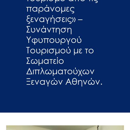
παράνομες
ξεναγήσεις» –
Συνάντηση
Υφυπουργού
Τουρισμού με το
Σωματείο
Διπλωματούχων
Ξεναγών Αθηνών.