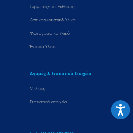
Συμμετοχή σε Εκθέσεις
Οπτικοακουστικό Υλικό
Φωτογραφικό Υλικό
Έντυπο Υλικό
Αγορές & Στατιστικά Στοιχεία
Μελέτες
Στατιστικά στοιχεία
Προσιτ