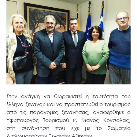
Στην ανάγκη να θωρακιστεί η ταυτότητα του
έλληνα ξεναγού και να προστατευθεί ο τουρισμός
από τις παράνομες ξεναγήσεις, αναφέρθηκε ο
Υφυπουργός Τουρισμού κ. Μάνος Κόνσολας,
στη συνάντηση που είχε με το Σωματείο
Διπλωματούχων Ξεναγών Αθηνών.