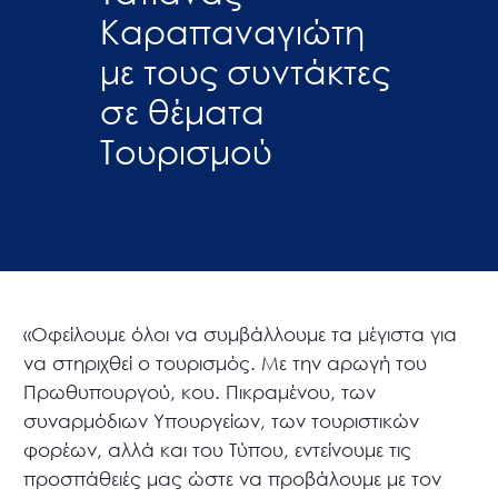
Καραπαναγιώτη
με τους συντάκτες
σε θέματα
Τουρισμού
«Οφείλουμε όλοι να συμβάλλουμε τα μέγιστα για
να στηριχθεί ο τουρισμός. Με την αρωγή του
Πρωθυπουργού, κου. Πικραμένου, των
συναρμόδιων Υπουργείων, των τουριστικών
φορέων, αλλά και του Τύπου, εντείνουμε τις
προσπάθειές μας ώστε να προβάλουμε με τον