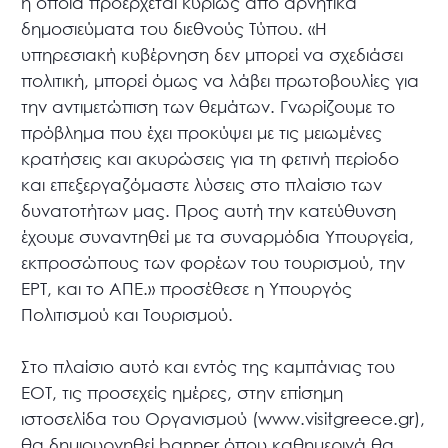
η οποία προέρχεται κυρίως από αρνητικά
δημοσιεύματα του διεθνούς Τύπου. «Η
υπηρεσιακή κυβέρνηση δεν μπορεί να σχεδιάσει
πολιτική, μπορεί όμως να λάβει πρωτοβουλίες για
την αντιμετώπιση των θεμάτων. Γνωρίζουμε το
πρόβλημα που έχει προκύψει με τις μειωμένες
κρατήσεις και ακυρώσεις για τη φετινή περίοδο
και επεξεργαζόμαστε λύσεις στο πλαίσιο των
δυνατοτήτων μας. Προς αυτή την κατεύθυνση
έχουμε συναντηθεί με τα συναρμόδια Υπουργεία,
εκπροσώπους των φορέων του τουρισμού, την
ΕΡΤ, και το ΑΠΕ.» προσέθεσε η Υπουργός
Πολιτισμού και Τουρισμού.
Στο πλαίσιο αυτό και εντός της καμπάνιας του
ΕΟΤ, τις προσεχείς ημέρες, στην επίσημη
ιστοσελίδα του Οργανισμού (www.visitgreece.gr),
θα δημιουργηθεί banner όπου καθημερινά θα