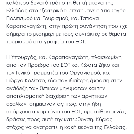
καλύτερο δυνατό τρόπο τη θετική εικόνα της
Ελλάδας στο εξωτερικό.», επεσήμανε η Υπουργός
Πολιτισμού και Τουρισμού, κα. Τατιάνα
Καραπαναγιώτη, στην πρώτη συνάντηση που είχε
σήμερα το μεσημέρι με τους συντάκτες σε θέματα
τουρισμού στα γραφεία του ΕΟΤ.
Η Υπουργός, κα. Καραπαναγιώτη, πλαισιωμένη
από τον Πρόεδρο του ΕΟΤ κο. Κώστα Ζήκο και
τον Γενικό Γραμματέα του Οργανισμού, κο.
Γιώργο Κολέτσο, έδωσαν ιδιαίτερη έμφαση στην
ανάδειξη των θετικών μηνυμάτων και την
αποτελεσματική διαχείριση των αρνητικών
σχολίων, σημειώνοντας πως, στην ήδη
υπάρχουσα καμπάνια του ΕΟΤ, προστίθενται νέες
δράσεις προς αυτή την κατεύθυνση. Κύριος
στόχος να ανατραπεί η κακή εικόνα της Ελλάδας,