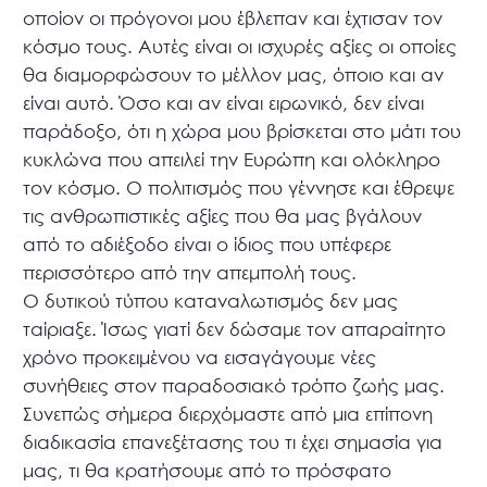
οποίον οι πρόγονοι μου έβλεπαν και έχτισαν τον
κόσμο τους. Αυτές είναι οι ισχυρές αξίες οι οποίες
θα διαμορφώσουν το μέλλον μας, όποιο και αν
είναι αυτό. Όσο και αν είναι ειρωνικό, δεν είναι
παράδοξο, ότι η χώρα μου βρίσκεται στο μάτι του
κυκλώνα που απειλεί την Ευρώπη και ολόκληρο
τον κόσμο. Ο πολιτισμός που γέννησε και έθρεψε
τις ανθρωπιστικές αξίες που θα μας βγάλουν
από το αδιέξοδο είναι ο ίδιος που υπέφερε
περισσότερο από την απεμπολή τους.
Ο δυτικού τύπου καταναλωτισμός δεν μας
ταίριαξε. Ίσως γιατί δεν δώσαμε τον απαραίτητο
χρόνο προκειμένου να εισαγάγουμε νέες
συνήθειες στον παραδοσιακό τρόπο ζωής μας.
Συνεπώς σήμερα διερχόμαστε από μια επίπονη
διαδικασία επανεξέτασης του τι έχει σημασία για
μας, τι θα κρατήσουμε από το πρόσφατο