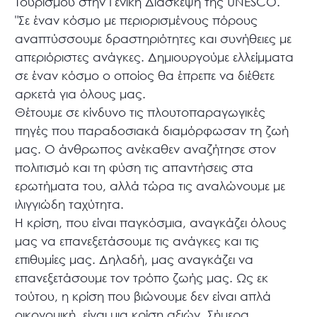
Τουρισμού στην Γενική Διάσκεψη της UNESCO.
"Σε έναν κόσμο με περιορισμένους πόρους
αναπτύσσουμε δραστηριότητες και συνήθειες με
απεριόριστες ανάγκες. Δημιουργούμε ελλείμματα
σε έναν κόσμο ο οποίος θα έπρεπε να διέθετε
αρκετά για όλους μας.
Θέτουμε σε κίνδυνο τις πλουτοπαραγωγικές
πηγές που παραδοσιακά διαμόρφωσαν τη ζωή
μας. Ο άνθρωπος ανέκαθεν αναζήτησε στον
πολιτισμό και τη φύση τις απαντήσεις στα
ερωτήματα του, αλλά τώρα τις αναλώνουμε με
ιλιγγιώδη ταχύτητα.
Η κρίση, που είναι παγκόσμια, αναγκάζει όλους
μας να επανεξετάσουμε τις ανάγκες και τις
επιθυμίες μας. Δηλαδή, μας αναγκάζει να
επανεξετάσουμε τον τρόπο ζωής μας. Ως εκ
τούτου, η κρίση που βιώνουμε δεν είναι απλά
οικονομική, είναι μια κρίση αξιών. Σήμερα