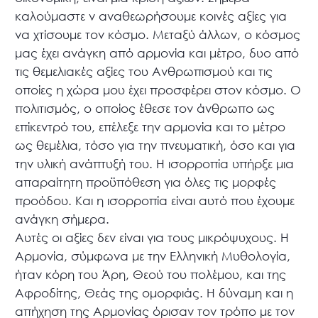
καλούμαστε ν αναθεωρήσουμε κοινές αξίες για
να χτίσουμε τον κόσμο. Μεταξύ άλλων, ο κόσμος
μας έχει ανάγκη από αρμονία και μέτρο, δυο από
τις θεμελιακές αξίες του Ανθρωπισμού και τις
οποίες η χώρα μου έχει προσφέρει στον κόσμο. Ο
πολιτισμός, ο οποίος έθεσε τον άνθρωπο ως
επίκεντρό του, επέλεξε την αρμονία και το μέτρο
ως θεμέλια, τόσο για την πνευματική, όσο και για
την υλική ανάπτυξή του. Η ισορροπία υπήρξε μια
απαραίτητη προϋπόθεση για όλες τις μορφές
προόδου. Και η ισορροπία είναι αυτό που έχουμε
ανάγκη σήμερα.
Αυτές οι αξίες δεν είναι για τους μικρόψυχους. Η
Αρμονία, σύμφωνα με την Ελληνική Μυθολογία,
ήταν κόρη του Άρη, Θεού του πολέμου, και της
Αφροδίτης, Θεάς της ομορφιάς. Η δύναμη και η
απήχηση της Αρμονίας όρισαν τον τρόπο με τον