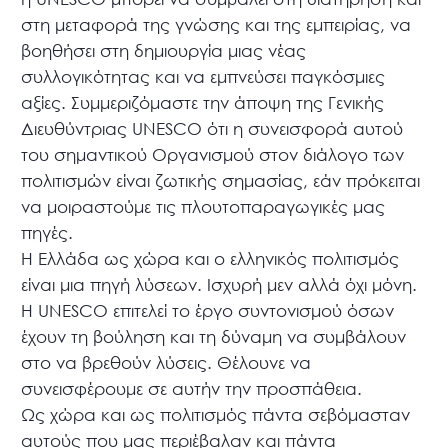
στη μεταφορά της γνώσης και της εμπειρίας, να
βοηθήσει στη δημιουργία μιας νέας
συλλογικότητας και να εμπνεύσει παγκόσμιες
αξίες. Συμμεριζόμαστε την άποψη της Γενικής
Διευθύντριας UNESCO ότι η συνεισφορά αυτού
του σημαντικού Οργανισμού στον διάλογο των
πολιτισμών είναι ζωτικής σημασίας, εάν πρόκειται
να μοιραστούμε τις πλουτοπαραγωγικές μας
πηγές.
Η Ελλάδα ως χώρα και ο ελληνικός πολιτισμός
είναι μια πηγή λύσεων. Ισχυρή μεν αλλά όχι μόνη.
Η UNESCO επιτελεί το έργο συντονισμού όσων
έχουν τη βούληση και τη δύναμη να συμβάλουν
στο να βρεθούν λύσεις. Θέλουνε να
συνεισφέρουμε σε αυτήν την προσπάθεια.
Ως χώρα και ως πολιτισμός πάντα σεβόμασταν
αυτούς που μας περιέβαλαν και πάντα