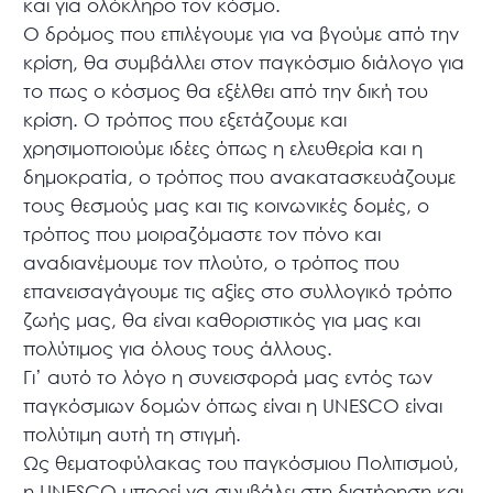
και για ολόκληρο τον κόσμο.
Ο δρόμος που επιλέγουμε για να βγούμε από την
κρίση, θα συμβάλλει στον παγκόσμιο διάλογο για
το πως ο κόσμος θα εξέλθει από την δική του
κρίση. Ο τρόπος που εξετάζουμε και
χρησιμοποιούμε ιδέες όπως η ελευθερία και η
δημοκρατία, ο τρόπος που ανακατασκευάζουμε
τους θεσμούς μας και τις κοινωνικές δομές, ο
τρόπος που μοιραζόμαστε τον πόνο και
αναδιανέμουμε τον πλούτο, ο τρόπος που
επανεισαγάγουμε τις αξίες στο συλλογικό τρόπο
ζωής μας, θα είναι καθοριστικός για μας και
πολύτιμος για όλους τους άλλους.
Γι’ αυτό το λόγο η συνεισφορά μας εντός των
παγκόσμιων δομών όπως είναι η UNESCO είναι
πολύτιμη αυτή τη στιγμή.
Ως θεματοφύλακας του παγκόσμιου Πολιτισμού,
η UNESCO μπορεί να συμβάλει στη διατήρηση και