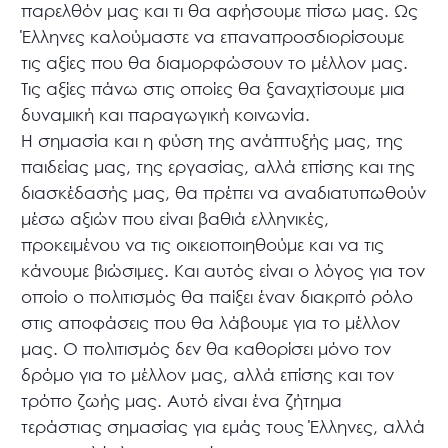
παρελθόν μας και τι θα αφήσουμε πίσω μας. Ως
Έλληνες καλούμαστε να επαναπροσδιορίσουμε
τις αξίες που θα διαμορφώσουν το μέλλον μας.
Τις αξίες πάνω στις οποίες θα ξαναχτίσουμε μια
δυναμική και παραγωγική κοινωνία.
Η σημασία και η φύση της ανάπτυξής μας, της
παιδείας μας, της εργασίας, αλλά επίσης και της
διασκέδασής μας, θα πρέπει να αναδιατυπωθούν
μέσω αξιών που είναι βαθιά ελληνικές,
προκειμένου να τις οικειοποιηθούμε και να τις
κάνουμε βιώσιμες. Και αυτός είναι ο λόγος για τον
οποίο ο πολιτισμός θα παίξει έναν διακριτό ρόλο
στις αποφάσεις που θα λάβουμε για το μέλλον
μας. Ο πολιτισμός δεν θα καθορίσει μόνο τον
δρόμο για το μέλλον μας, αλλά επίσης και τον
τρόπο ζωής μας. Αυτό είναι ένα ζήτημα
τεράστιας σημασίας για εμάς τους Έλληνες, αλλά