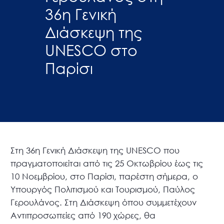
36η Γενική
Διάσκεψη της
UNESCO στο
Παρίσι
Στη 36η Γενική Διάσκεψη της UNESCO που
πραγματοποιείται από τις 25 Οκτωβρίου έως τις
10 Νοεμβρίου, στο Παρίσι, παρέστη σήμερα, ο
Υπουργός Πολιτισμού και Τουρισμού, Παύλος
Γερουλάνος. Στη Διάσκεψη όπου συμμετέχουν
Αντιπροσωπείες από 190 χώρες, θα