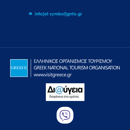
info[at symbol]gnto.gr