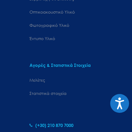
Οπτικοακουστικό Υλικό
Φωτογραφικό Υλικό
Έντυπο Υλικό
Αγορές & Στατιστικά Στοιχεία
Μελέτες
Στατιστικά στοιχεία
Προσιτ
(+30) 210 870 7000