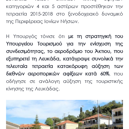
κατηγοριών 4 και 5 αστέρων προστέθηκαν την
τετραετία 2015-2018 στο ξενοδοχειακό δυναμικό
της Περιφέρειας Ιονίων Νήσων.
Η Υπουργός τόνισε ότι
με τη στρατηγική του
Υπουργείου Τουρισμού για την ενίσχυση της
συνδεσιμότητας, το αεροδρόμιο του Άκτιου, που
εξυπηρετεί τη Λευκάδα, κατάγραψε συνολικά την
τελευταία τετραετία κατακόρυφη αύξηση των
διεθνών αεροπορικών αφίξεων κατά 60%
, που
οδήγησε σε ανάλογη αύξηση της τουριστικής
κίνησης της Λευκάδας.