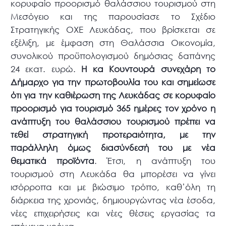
κορυφαίο προορισμό θαλάσσιου τουρισμού στη
Μεσόγειο και της παρουσίασε το Σχέδιο
Στρατηγικής ΟΧΕ Λευκάδας, που βρίσκεται σε
εξέλιξη, με έμφαση στη Θαλάσσια Οικονομία,
συνολικού προϋπολογισμού δημόσιας δαπάνης
24 εκατ. ευρώ.
Η κα Κουντουρά συνεχάρη το
Δήμαρχο για την πρωτοβουλία του και σημείωσε
ότι για την καθιέρωση της Λευκάδας σε κορυφαίο
προορισμό για τουρισμό 365 ημέρες τον χρόνο η
ανάπτυξη του θαλάσσιου τουρισμού πρέπει να
τεθεί στρατηγική προτεραιότητα, με την
παράλληλη όμως διασύνδεσή του με νέα
θεματικά προϊόντα
. Έτσι, η ανάπτυξη του
τουρισμού στη Λευκάδα θα μπορέσει να γίνει
ισόρροπα και με βιώσιμο τρόπο, καθ’όλη τη
διάρκεια της χρονιάς, δημιουργώντας νέα έσοδα,
νέες επιχειρήσεις και νέες θέσεις εργασίας τα