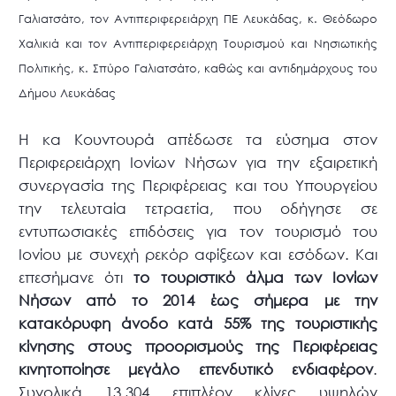
Γαλιατσάτο, τον Αντιπεριφερειάρχη ΠΕ Λευκάδας, κ. Θεόδωρο
Χαλικιά και τον Αντιπεριφερειάρχη Τουρισμού και Νησιωτικής
Πολιτικής, κ. Σπύρο Γαλιατσάτο, καθώς και αντιδημάρχους του
Δήμου Λευκάδας
Η κα Κουντουρά απέδωσε τα εύσημα στον
Περιφερειάρχη Ιονίων Νήσων για την εξαιρετική
συνεργασία της Περιφέρειας και του Υπουργείου
την τελευταία τετραετία, που οδήγησε σε
εντυπωσιακές επιδόσεις για τον τουρισμό του
Ιονίου με συνεχή ρεκόρ αφίξεων και εσόδων. Και
επεσήμανε ότι
το τουριστικό άλμα των Ιονίων
Νήσων από το 2014 έως σήμερα με την
κατακόρυφη άνοδο κατά 55% της τουριστικής
κίνησης στους προορισμούς της Περιφέρειας
κινητοποίησε μεγάλο επενδυτικό ενδιαφέρον
.
Συνολικά 13.304 επιπλέον κλίνες υψηλών