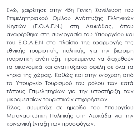
Ενώ, χαιρέτησε στην 45η Γενική Συνέλευση του
Επιμελητηριακού Ομίλου Ανάπτυξης Ελληνικών
Νησιών (Ε.Ο.Α.Ε.Ν.) στη Λευκάδας, όπου
αναφέρθηκε στη συνεργασία του Υπουργείου και
του Ε.Ο.Α.Ε.Ν στο πλαίσιο της εφαρμογής της
εθνικής τουριστικής πολιτικής για την βιώσιμη
τουριστική ανάπτυξη, προκειμένου να διαχυθούν
τα οικονομικά και αναπτυξιακά οφέλη σε όλα τα
νησιά της χώρας. Καθώς και στην ενίσχυση από
το Υπουργείο Τουρισμού του ρόλου των κατά
τόπους Επιμελητηρίων για την υποστήριξη των
μικρομεσαίων τουριστικών επιχειρήσεων.
Τέλος, συμμετείχε σε ημερίδα του Υπουργείου
Μεταναστευτική Πολιτικής στη Λευκάδα για την
κοινωνική ένταξη των προσφύγων.