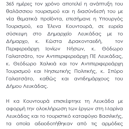
365 ημέρες τον χρόνο αποτελεί η ανάπτυξη του
θαλάσσιου τουρισμού και η διασύνδεσή του με
νέα θεματικά προϊόντα, επεσήμανε η Υπουργός
Τουρισμού, κα Έλενα Κουντουρά, σε ευρεία
σύσκεψη στο Δημαρχείο Λευκάδας με το
Δήμαρχο, κ. Κώστα Δρακονταειδή, τον
Περιφερειάρχη Ιονίων Νήσων, κ. Θόδωρο
Γαλιατσάτο, τον Αντιπεριφερειάρχη ΠΕ Λευκάδας,
κ. Θεόδωρο Χαλικιά και τον Αντιπεριφερειάρχη
Τουρισμού και Νησιωτικής Πολιτικής, κ. Σπύρο
Γαλιατσάτο, καθώς και αντιδημάρχους του
Δήμου Λευκάδας.
Η κα Κουντουρά επισκέφτηκε τη Λευκάδα με
αφορμή την ολοκλήρωση των έργων στη Μαρίνα
Λευκάδας και το τουριστικό καταφύγιο Βασιλικής,
τα οποία αδειοδοτήθηκαν από τις αρμόδιες