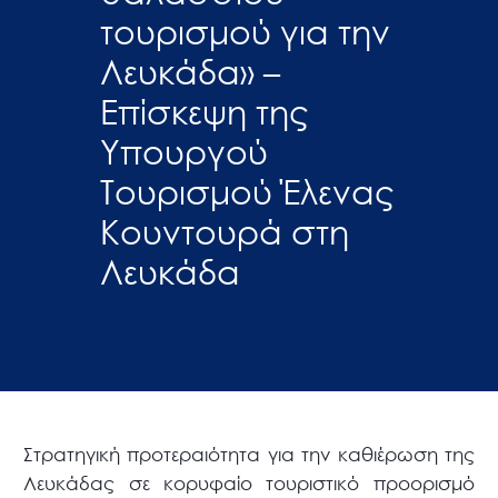
τουρισμού για την
Λευκάδα» –
Επίσκεψη της
Υπουργού
Τουρισμού Έλενας
Κουντουρά στη
Λευκάδα
Στρατηγική προτεραιότητα για την καθιέρωση της
Λευκάδας σε κορυφαίο τουριστικό προορισμό