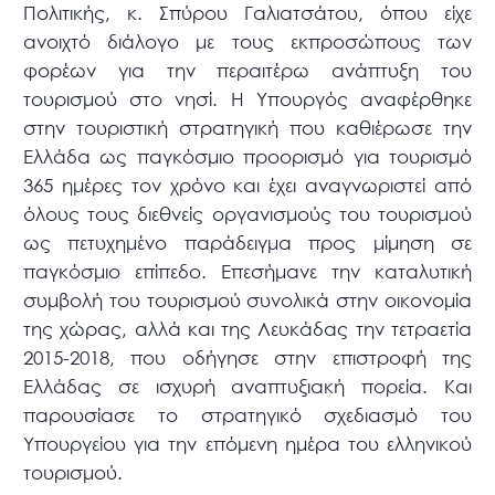
Πολιτικής, κ. Σπύρου Γαλιατσάτου, όπου είχε
ανοιχτό διάλογο με τους εκπροσώπους των
φορέων για την περαιτέρω ανάπτυξη του
τουρισμού στο νησί. Η Υπουργός αναφέρθηκε
στην τουριστική στρατηγική που καθιέρωσε την
Ελλάδα ως παγκόσμιο προορισμό για τουρισμό
365 ημέρες τον χρόνο και έχει αναγνωριστεί από
όλους τους διεθνείς οργανισμούς του τουρισμού
ως πετυχημένο παράδειγμα προς μίμηση σε
παγκόσμιο επίπεδο. Επεσήμανε την καταλυτική
συμβολή του τουρισμού συνολικά στην οικονομία
της χώρας, αλλά και της Λευκάδας την τετραετία
2015-2018, που οδήγησε στην επιστροφή της
Ελλάδας σε ισχυρή αναπτυξιακή πορεία. Και
παρουσίασε το στρατηγικό σχεδιασμό του
Υπουργείου για την επόμενη ημέρα του ελληνικού
τουρισμού.