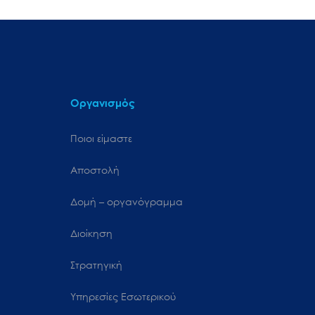
Οργανισμός
Ποιοι είμαστε
Αποστολή
Δομή – οργανόγραμμα
Διοίκηση
Στρατηγική
Υπηρεσίες Εσωτερικού