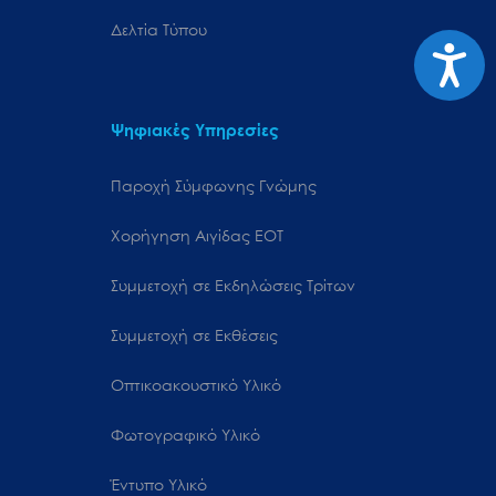
Δελτία Τύπου
Προσιτ
Ψηφιακές Υπηρεσίες
Παροχή Σύμφωνης Γνώμης
Χορήγηση Αιγίδας ΕΟΤ
Συμμετοχή σε Εκδηλώσεις Τρίτων
Συμμετοχή σε Εκθέσεις
Οπτικοακουστικό Υλικό
Φωτογραφικό Υλικό
Έντυπο Υλικό