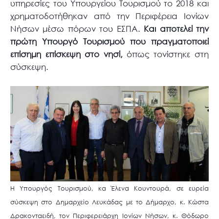
υπηρεσίες του Υπουργείου Τουρισμού το 2018 και
χρηματοδοτήθηκαν από την Περιφέρεια Ιονίων
Νήσων μέσω πόρων του ΕΣΠΑ.
Και αποτελεί την
πρώτη Υπουργό Τουρισμού που πραγματοποιεί
επίσημη επίσκεψη στο νησί,
όπως τονίστηκε στη
σύσκεψη.
Η Υπουργός Τουρισμού, κα Έλενα Κουντουρά, σε ευρεία
σύσκεψη στο Δημαρχείο Λευκάδας με το Δήμαρχο, κ. Κώστα
Δρακονταειδή, τον Περιφερειάρχη Ιονίων Νήσων, κ. Θόδωρο