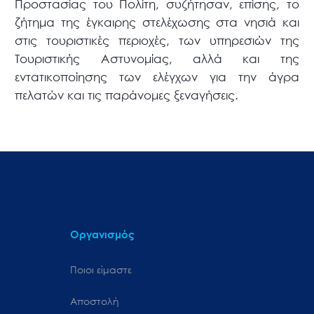
Προστασίας του Πολίτη, συζήτησαν, επίσης, το
ζήτημα της έγκαιρης στελέχωσης στα νησιά και
στις τουριστικές περιοχές, των υπηρεσιών της
Τουριστικής Αστυνομίας, αλλά και της
εντατικοποίησης των ελέγχων για την άγρα
πελατών και τις παράνομες ξεναγήσεις.
Οργανισμός
Ποιοι είμαστε
Αποστολή