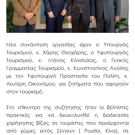
Νέα συνάντηση εργασίας είχαν ο Υπουργός
Τουρισμού, κ. Χάρης Θεοχάρης, ο Υφυπουργός
Τουρισμού, κ. Μάνος Κόνσολας, ο Γενικός
Γραμματέας Τουρισμού, κ. Κωνστνατίνος Λούλης
με τον Υφυπουργό Προστασία του Πολίτη, κ.
Λευτέρη Οικονόμου, για ζητήματα που αφορούν
στον τουρισμό.
Στο επίκεντρο της συζήτησης ήταν οι βέλτιστες
πρακτικές για να διευκολυνθεί η διαδικασία
χορήγησης βίζας σε τουρίστες που προέρχονται
από χώρες εκτός Σένγκεν ( Ρωσία, Κίνα), σε