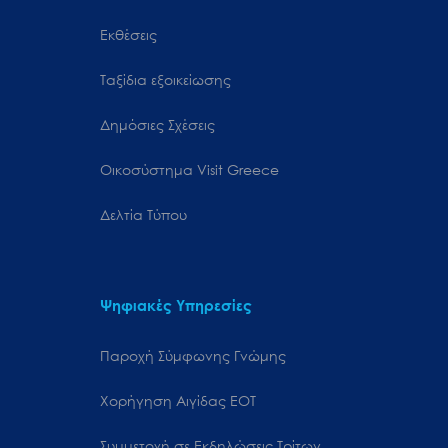
Εκθέσεις
Ταξίδια εξοικείωσης
Δημόσιες Σχέσεις
Oικοσύστημα Visit Greece
Δελτία Τύπου
Ψηφιακές Υπηρεσίες
Παροχή Σύμφωνης Γνώμης
Χορήγηση Αιγίδας ΕΟΤ
Συμμετοχή σε Εκδηλώσεις Τρίτων