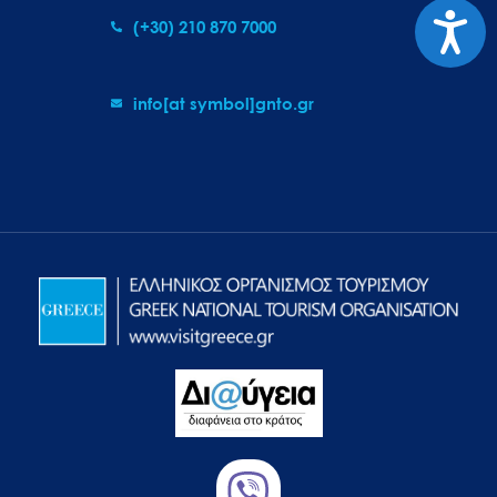
Προσιτ
(+30) 210 870 7000
info[at symbol]gnto.gr