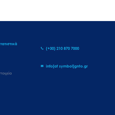
τατιστικά
(+30) 210 870 7000
info[at symbol]gnto.gr
τοιχεία