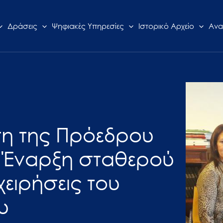
Δράσεις
Ψηφιακές Υπηρεσίες
Ιστορικό Αρχείο
Ανα
ση της Πρόεδρου
. Έναρξη σταθερού
χειρήσεις του
υ