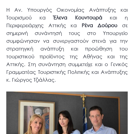
Η Αν. Υπουργός Οικονομίας Ανάπτυξης και
Τουρισμού κα
Έλενα Κουντουρά
και η
Περιφερειάρχης Αττικής κα
Ρένα Δούρου
σε
σημερινή συνάντησή τους στο Υπουργείο
συμφώνησαν να συνεργαστούν στενά για την
στρατηγική ανάπτυξη και προώθηση του
τουριστικού προϊόντος της Αθήνας και της
Αττικής. Στη συνάντηση συμμετείχε και ο Γενικός
Γραμματέας Τουριστικής Πολιτικής και Ανάπτυξης
κ. Γιώργος Τζιάλλας.