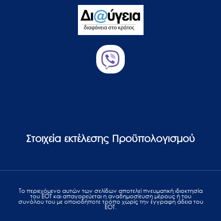
Στοιχεία εκτέλεσης Προϋπολογισμού
Το περιεχόμενο αυτών των σελίδων αποτελεί πvευματική ιδιοκτησία
του ΕΟΤ και απαγορεύεται η αναδημοσίευση μέρους ή του
συνόλου του με οποιοδήποτε τρόπο χωρίς την έγγραφη άδεια του
ΕΟΤ.