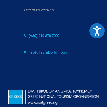
Στατιστικά στοιχεία
Προσιτ
(+30) 210 870 7000
info[at symbol]gnto.gr