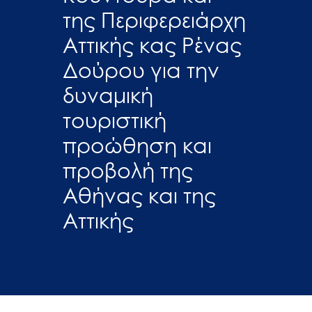
της Περιφερειάρχη
Αττικής κας Ρένας
Δούρου για την
δυναμική
τουριστική
προώθηση και
προβολή της
Αθήνας και της
Αττικής