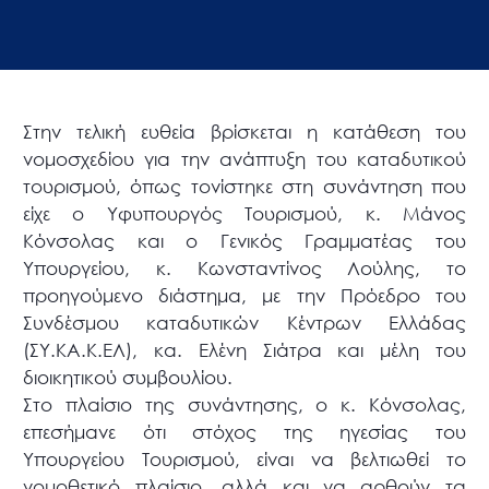
Στην τελική ευθεία βρίσκεται η κατάθεση του
νομοσχεδίου για την ανάπτυξη του καταδυτικού
τουρισμού, όπως τονίστηκε στη συνάντηση που
είχε ο Υφυπουργός Τουρισμού, κ. Μάνος
Κόνσολας και ο Γενικός Γραμματέας του
Υπουργείου, κ. Κωνσταντίνος Λούλης, το
προηγούμενο διάστημα, με την Πρόεδρο του
Συνδέσμου καταδυτικών Κέντρων Ελλάδας
(ΣΥ.ΚΑ.Κ.ΕΛ), κα. Ελένη Σιάτρα και μέλη του
διοικητικού συμβουλίου.
Στο πλαίσιο της συνάντησης, ο κ. Κόνσολας,
επεσήμανε ότι στόχος της ηγεσίας του
Υπουργείου Τουρισμού, είναι να βελτιωθεί το
νομοθετικό πλαίσιο, αλλά και να αρθούν τα