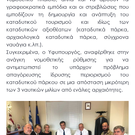
γραφειοκρατικά εμπόδια και οι στρεβλώσεις που
εμποδίζουν τη δημιουργία και ανάπτυξη του
καταδυτικού τουρισμού και ιδίως των
καταδυτικών αξιοθέατων (καταδυτικά πάρκα,
αρχαιολογικά καταδυτικά πάρκα, σύγχρονα
ναυάγια κ.λπ.).
Συγκεκριμένα, ο Υφυπουργός, αναφέρθηκε στην
ανάγκη νομοθετικής ρύθμισης για να
αντιμετωπιστεί το υπάρχον πρόβλημα
απαγόρευσης ίδρυσης περιορισμού του
καταδυτικού πάρκου σε μια απόσταση μικρότερη
των 3 ναυτικών μιλίων από ενάλιες αρχαιότητες.