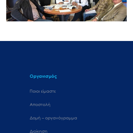
Οργανισμός
Ποιοι είμαστε
Αποστολή
Δομή – οργανόγραμμα
Διοίκηση