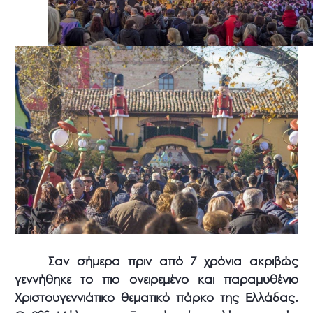
Σαν σήμερα πριν από 7 χρόνια ακριβώς
γεννήθηκε το πιο ονειρεμένο και παραμυθένιο
Χριστουγεννιάτικο θεματικό πάρκο της Ελλάδας.
ος