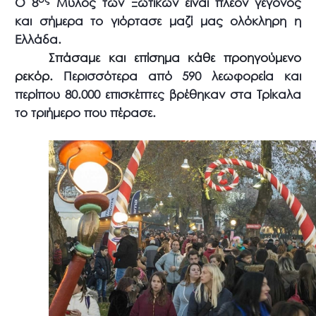
Ο 8
Μύλος των Ξωτικών είναι πλέον γεγονός
και σήμερα το γιόρτασε μαζί μας ολόκληρη η
Ελλάδα.
Σπάσαμε και επίσημα κάθε προηγούμενο
ρεκόρ.
Περισσότερα από 590 λεωφορεία και
περίπου 80.000 επισκέπτες βρέθηκαν στα Τρίκαλα
το τριήμερο που πέρασε.