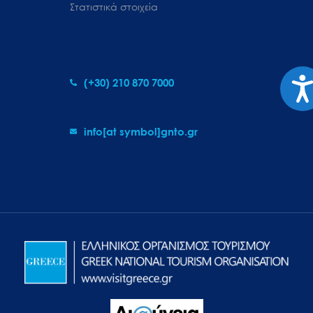
Στατιστικά στοιχεία
Προ
(+30) 210 870 7000
info[at symbol]gnto.gr