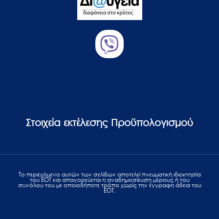
Στοιχεία εκτέλεσης Προϋπολογισμού
Το περιεχόμενο αυτών των σελίδων αποτελεί πvευματική ιδιοκτησία
του ΕΟΤ και απαγορεύεται η αναδημοσίευση μέρους ή του
συνόλου του με οποιοδήποτε τρόπο χωρίς την έγγραφη άδεια του
ΕΟΤ.