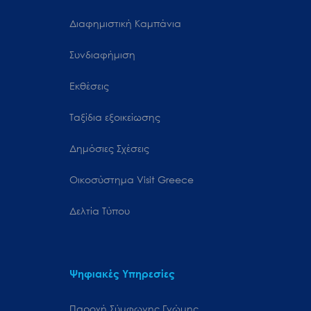
Διαφημιστική Καμπάνια
Συνδιαφήμιση
Εκθέσεις
Ταξίδια εξοικείωσης
Δημόσιες Σχέσεις
Oικοσύστημα Visit Greece
Δελτία Τύπου
Ψηφιακές Υπηρεσίες
Παροχή Σύμφωνης Γνώμης