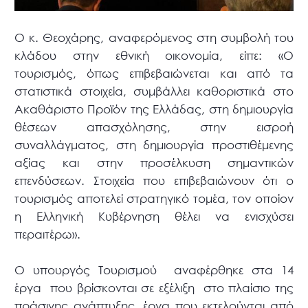
Ο κ. Θεοχάρης, αναφερόμενος στη συμβολή του
κλάδου στην εθνική οικονομία, είπε: «Ο
τουρισμός, όπως επιβεβαιώνεται και από τα
στατιστικά στοιχεία, συμβάλλει καθοριστικά στο
Ακαθάριστο Προϊόν της Ελλάδας, στη δημιουργία
θέσεων απασχόλησης, στην εισροή
συναλλάγματος, στη δημιουργία προστιθέμενης
αξίας και στην προσέλκυση σημαντικών
επενδύσεων. Στοιχεία που επιβεβαιώνουν ότι ο
τουρισμός αποτελεί στρατηγικό τομέα, τον οποίον
η Ελληνική Κυβέρνηση θέλει να ενισχύσει
περαιτέρω».
Ο υπουργός Τουρισμού αναφέρθηκε στα 14
έργα που βρίσκονται σε εξέλιξη στο πλαίσιο της
πράσινης ανάπτυξης, έργα που εκτελούνται από