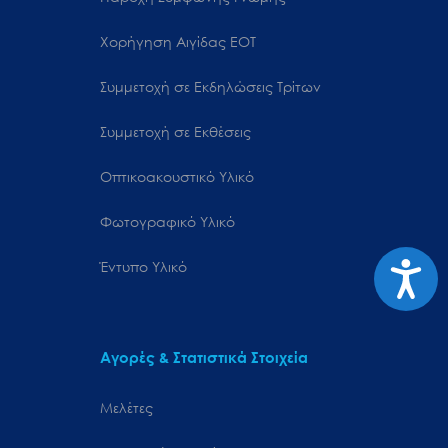
Χορήγηση Αιγίδας ΕΟΤ
Συμμετοχή σε Εκδηλώσεις Τρίτων
Συμμετοχή σε Εκθέσεις
Οπτικοακουστικό Υλικό
Φωτογραφικό Υλικό
Προσιτ
Έντυπο Υλικό
Αγορές & Στατιστικά Στοιχεία
Μελέτες