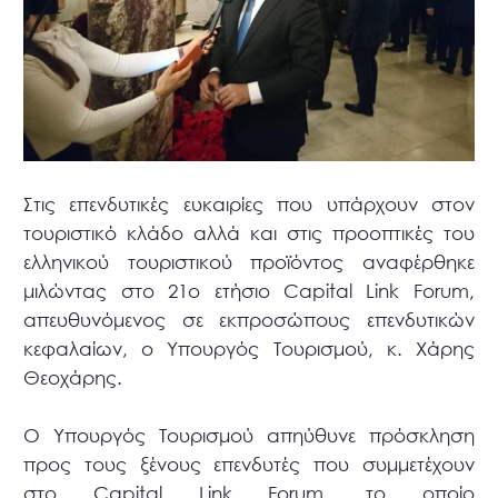
Στις επενδυτικές ευκαιρίες που υπάρχουν στον
τουριστικό κλάδο αλλά και στις προοπτικές του
ελληνικού τουριστικού προϊόντος αναφέρθηκε
μιλώντας στο 21ο ετήσιο Capital Link Forum,
απευθυνόμενος σε εκπροσώπους επενδυτικών
κεφαλαίων, ο Υπουργός Τουρισμού, κ. Χάρης
Θεοχάρης.
Ο Υπουργός Τουρισμού απηύθυνε πρόσκληση
προς τους ξένους επενδυτές που συμμετέχουν
στο Capital Link Forum, το οποίο