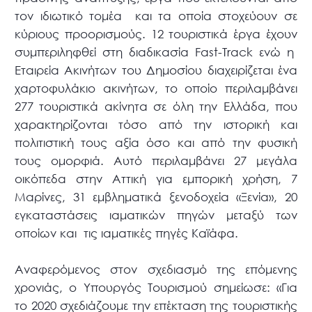
τον ιδιωτικό τομέα και τα οποία στοχεύουν σε
κύριους προορισμούς. 12 τουριστικά έργα έχουν
συμπεριληφθεί στη διαδικασία Fast-Track ενώ η
Εταιρεία Ακινήτων του Δημοσίου διαχειρίζεται ένα
χαρτοφυλάκιο ακινήτων, το οποίο περιλαμβάνει
277 τουριστικά ακίνητα σε όλη την Ελλάδα, που
χαρακτηρίζονται τόσο από την ιστορική και
πολιτιστική τους αξία όσο και από την φυσική
τους ομορφιά. Αυτό περιλαμβάνει 27 μεγάλα
οικόπεδα στην Αττική για εμπορική χρήση, 7
Μαρίνες, 31 εμβληματικά ξενοδοχεία «Ξενία», 20
εγκαταστάσεις ιαματικών πηγών μεταξύ των
οποίων και τις ιαματικές πηγές Καϊάφα.
Αναφερόμενος στον σχεδιασμό της επόμενης
χρονιάς, ο Υπουργός Τουρισμού σημείωσε: «Για
το 2020 σχεδιάζουμε την επέκταση της τουριστικής