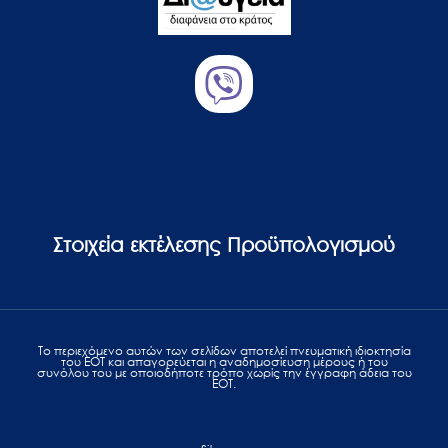
Στοιχεία εκτέλεσης Προϋπολογισμού
Το περιεχόμενο αυτών των σελίδων αποτελεί πvευματική ιδιοκτησία
του ΕΟΤ και απαγορεύεται η αναδημοσίευση μέρους ή του
συνόλου του με οποιοδήποτε τρόπο χωρίς την έγγραφη άδεια του
ΕΟΤ.