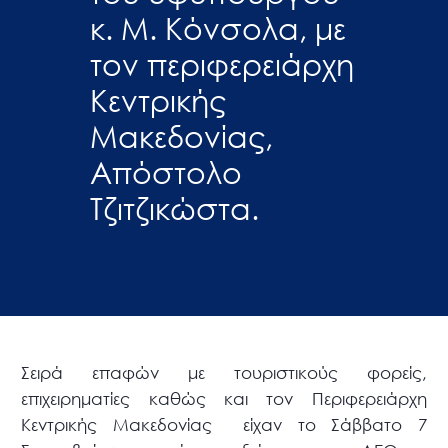
κ. Μ. Κόνσολα, με
τον περιφερειάρχη
Κεντρικής
Μακεδονίας,
Απόστολο
Τζιτζικώστα.
Σειρά επαφών με τουριστικούς φορείς,
επιχειρηματίες καθώς και τον Περιφερειάρχη
Κεντρικής Μακεδονίας
είχαν το Σάββατο 7