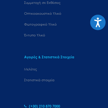
Συμμετοχή σε Εκθέσεις
Οπτικοακουστικό Υλικό
Προσιτ
Φωτογραφικό Υλικό
Έντυπο Υλικό
Αγορές & Στατιστικά Στοιχεία
Μελέτες
Στατιστικά στοιχεία
(+30) 210 870 7000