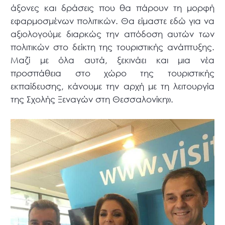
άξονες και δράσεις που θα πάρουν τη μορφή
εφαρμοσμένων πολιτικών. Θα είμαστε εδώ για να
αξιολογούμε διαρκώς την απόδοση αυτών των
πολιτικών στο δείκτη της τουριστικής ανάπτυξης.
Μαζί με όλα αυτά, ξεκινάει και μια νέα
προσπάθεια στο χώρο της τουριστικής
εκπαίδευσης, κάνουμε την αρχή με τη λειτουργία
της Σχολής Ξεναγών στη Θεσσαλονίκη».