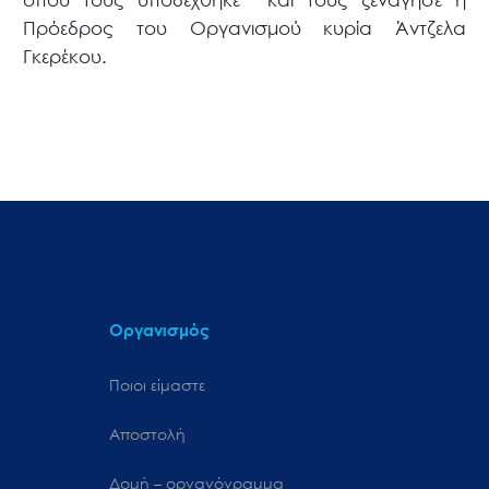
Πρόεδρος του Οργανισμού κυρία Άντζελα
Γκερέκου.
Οργανισμός
Ποιοι είμαστε
Αποστολή
Δομή – οργανόγραμμα