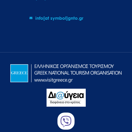
info[at symbol]gnto.gr