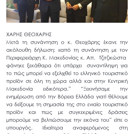
ΧΑΡΗΣ ΘΕΟΧΑΡΗΣ
Μετά τη συνάντηση ο κ. Θεοχάρης έκανε την
ακόλουθη δήλωση: «από τη συνάντηση με τον
Περιφερειάρχη Κ. Μακεδονίας κ. Απ.
Τζιτζικώστα
φάνηκε ξεκάθαρα ότι υπάρχει
συναντίληψη για
το πώς μπορεί να εξελιχθεί το ελληνικό τουριστικό
προϊόν σε όλη τη χώρα αλλά και στην Κεντρική
Μακεδονία ειδικότερα.” “Ξεκινήσαμε την
ενημέρωση από την Βόρεια Ελλάδα γιατί θέλουμε
να δείξουμε τη σημασία της στο ενιαίο τουριστικό
προϊόν και πως με συγκεκριμένες δράσεις
μπορούμε να βελτιώσουμε την εικόνα του” είπε ο
υπουργός. Ιδιαίτερα αναφερόμενος στη