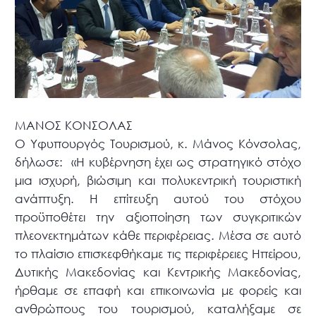
ΜΑΝΟΣ ΚΟΝΣΟΛΑΣ
Ο Υφυπουργός Τουρισμού, κ. Μάνος Κόνσολας,
δήλωσε: «Η κυβέρνηση έχει ως στρατηγικό στόχο
μια ισχυρή, βιώσιμη και πολυκεντρική τουριστική
ανάπτυξη. Η επίτευξη αυτού του στόχου
προϋποθέτει την αξιοποίηση των συγκριτικών
πλεονεκτημάτων κάθε περιφέρειας. Μέσα σε αυτό
το πλαίσιο επισκεφθήκαμε τις περιφέρειες Ηπείρου,
Δυτικής Μακεδονίας και Κεντρικής Μακεδονίας,
ήρθαμε σε επαφή και επικοινωνία με φορείς και
ανθρώπους του τουρισμού, καταλήξαμε σε