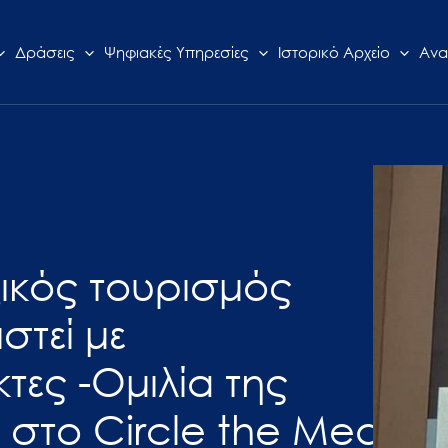
Δράσεις
Ψηφιακές Υπηρεσίες
Ιστορικό Αρχείο
Ανα
ζικός τουρισμός
στεί με
κτες -Ομιλία της
 στο Circle the Med