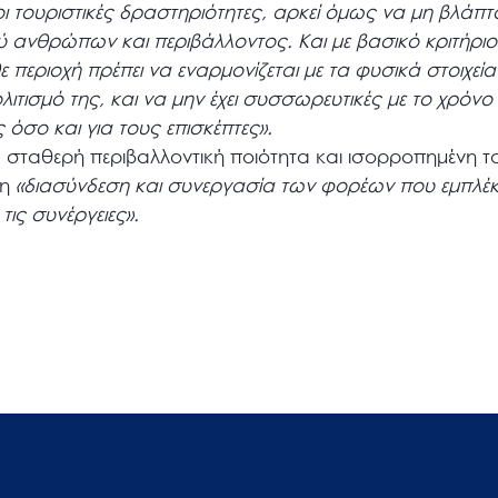
τουριστικές δραστηριότητες, αρκεί όμως να μη βλάπτο
ύ ανθρώπων και περιβάλλοντος. Και με βασικό κριτήριο 
 περιοχή πρέπει να εναρμονίζεται με τα φυσικά στοιχεία 
ολιτισμό της, και να μην έχει συσσωρευτικές με το χρόνο
 όσο και για τους επισκέπτες».
ια σταθερή περιβαλλοντική ποιότητα και ισορροπημένη τ
τη
«διασύνδεση και συνεργασία των φορέων που εμπλέκ
τις συνέργειες».