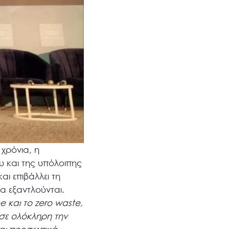
 χρόνια, η
 και της υπόλοιπης
αι επιβάλλει τη
α εξαντλούνται.
e και το zero waste,
σε ολόκληρη την