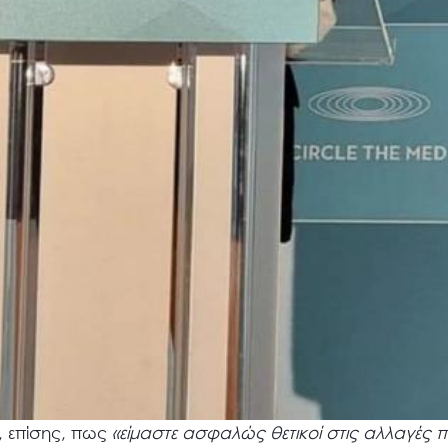
, επίσης, πως
«είμαστε ασφαλώς θετικοί στις αλλαγές 