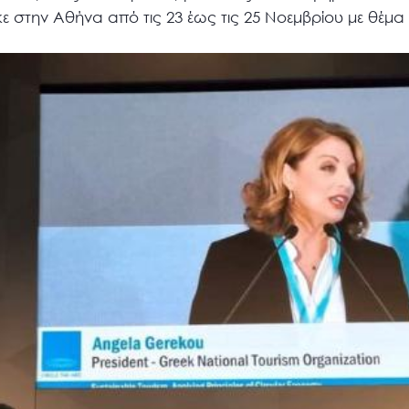
 στην Αθήνα από τις 23 έως τις 25 Νοεμβρίου με θέμα 