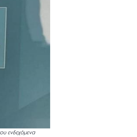
που ενδεχόμενα