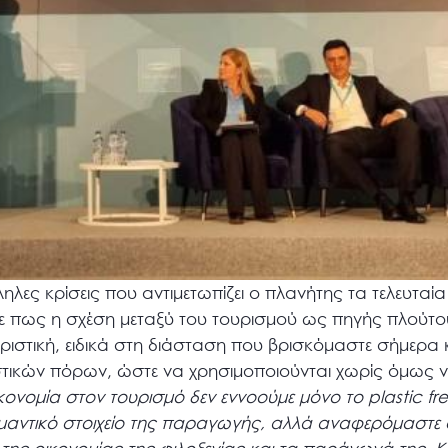
λες κρίσεις που αντιμετωπίζει ο πλανήτης τα τελευταία
 πως η σχέση μεταξύ του τουρισμού ως πηγής πλούτου
ριστική, ειδικά στη διάσταση που βρισκόμαστε σήμερα κ
ιστικών πόρων, ώστε να χρησιμοποιούνται χωρίς όμως ν
κονομία στον τουρισμό δεν εννοούμε μόνο το plastic fre
αντικό στοιχείο της παραγωγής, αλλά αναφερόμαστε 