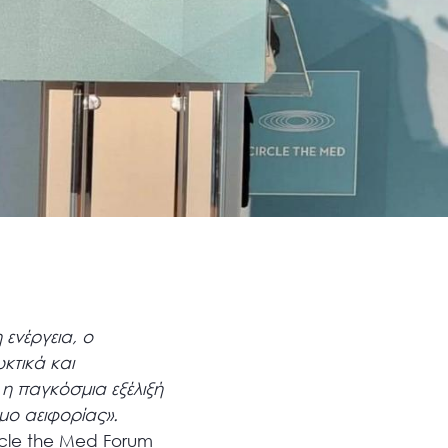
 ενέργεια, ο
κτικά και
 η παγκόσμια εξέλιξή
μο αειφορίας».
rcle the Med Forum