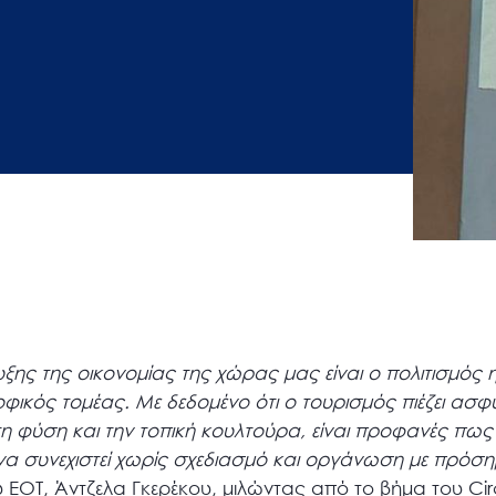
ξης της οικονομίας της χώρας μας είναι ο πολιτισμός η
φικός τομέας. Με δεδομένο ότι ο τουρισμός πιέζει ασφυ
 τη φύση και την τοπική κουλτούρα, είναι προφανές πως
να συνεχιστεί χωρίς σχεδιασμό και οργάνωση με πρόση
 ΕΟΤ, Άντζελα Γκερέκου, μιλώντας από το βήμα του Ci