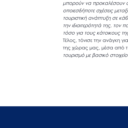
μπορούν να προκαλέσουν οι 
οποιεσδήποτε σχέσεις μεταξ
τουριστική ανάπτυξη σε κάθε
την ιδιαιτερότητά της, τον π
τόσο για τους κάτοικους της
Τέλος, τόνισε την ανάγκη γ
της χώρας μας, μέσα από 
τουρισμό με βασικό στοιχείο 