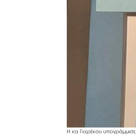
Η κα Γκερέκου υπογράμμισε