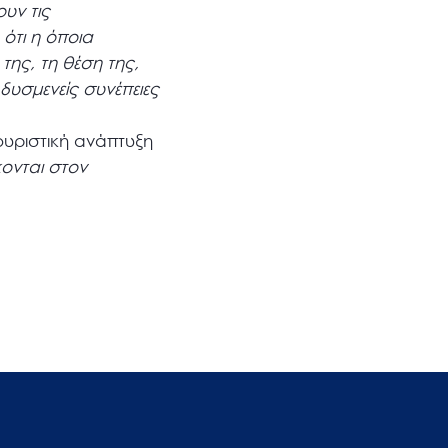
υν τις
ότι η όποια
της, τη θέση της,
 δυσμενείς συνέπειες
ουριστική ανάπτυξη
ονται στον