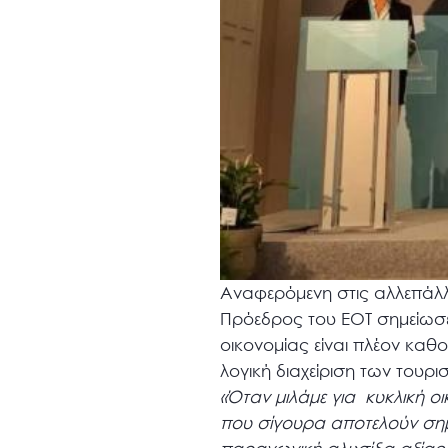
Αναφερόμενη στις αλλεπάλλη
Πρόεδρος του ΕΟΤ σημείωσε
οικονομίας είναι πλέον καθο
λογική διαχείριση των τουρ
«Όταν μιλάμε για κυκλική οι
που σίγουρα αποτελούν σημ