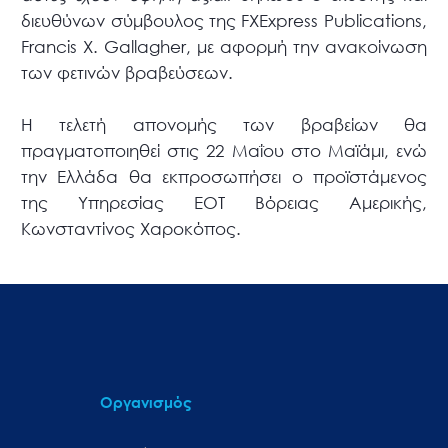
διευθύνων σύμβουλος της FXExpress Publications,
Francis X. Gallagher, με αφορμή την ανακοίνωση
των φετινών βραβεύσεων.
Η τελετή απονομής των βραβείων θα
πραγματοποιηθεί στις 22 Μαΐου στο Μαϊάμι, ενώ
την Ελλάδα θα εκπροσωπήσει ο προϊστάμενος
της Υπηρεσίας ΕΟΤ Βόρειας Αμερικής,
Κωνσταντίνος Χαροκόπος.
Οργανισμός