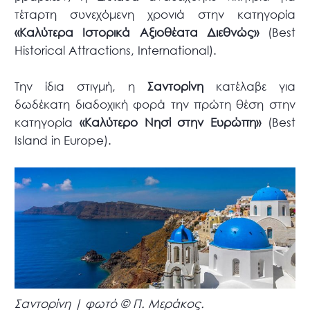
τέταρτη συνεχόμενη χρονιά στην κατηγορία
«Καλύτερα Ιστορικά Αξιοθέατα Διεθνώς»
(Best
Historical Attractions, International).
Την ίδια στιγμή, η
Σαντορίνη
κατέλαβε για
δωδέκατη διαδοχική φορά την πρώτη θέση στην
κατηγορία
«Καλύτερο Νησί στην Ευρώπη»
(Best
Island in Europe).
Σαντορίνη | φωτό © Π. Μεράκος.