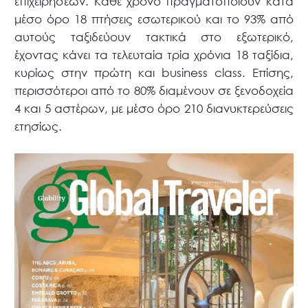
επιχειρήσεων. Κάθε χρόνο πραγματοποιούν κατά
μέσο όρο 18 πτήσεις εσωτερικού και το 93% από
αυτούς ταξιδεύουν τακτικά στο εξωτερικό,
έχοντας κάνει τα τελευταία τρία χρόνια 18 ταξίδια,
κυρίως στην πρώτη και business class. Επίσης,
περισσότεροι από το 80% διαμένουν σε ξενοδοχεία
4 και 5 αστέρων, με μέσο όρο 210 διανυκτερεύσεις
ετησίως.