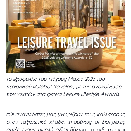
Το εξώφυλλο του τεύχους Μαΐου 2025 του
περιοδικού «Global Traveler», με την ανακοίνωση
των νικητών στα φετινά Leisure Lifestyle Awards.
«Οι αναγνώστες μας γνωρίζουν τους καλύτερους
στον ταξιδιωτικό κλάδο, επομένως οι διακρίσεις
αυτές έχουν υψηλή αξία»
δήλωσε ο εκδότης και