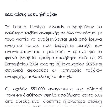
«Διακρίσεις με υψηλή αξία»
Τα Leisure Lifestyle Awards επιβραβεύουν τα
καλύτερα ταξίδια αναψυχής σε όλο τον κόσμο, με
τους νικητές να αναδεικνύονται μετά από έρευνα
ανοιχτού τύπου, που διεξάγεται μεταξύ των
αναγνωστών του περιοδικού. Η έρευνα για τα
φετινά βραβεία πραγματοποιήθηκε από τις 20
Σεπτεμβρίου 2024 έως τις 30 Ιανουαρίου 2025 και
συνολικά αφορούσε 67 κατηγορίες ταξιδιών
αναψυχής, πολυτελείας και lifestyle.
Οι σχεδόν 550.000 αναγνώστες του «Global
Traveler» διαθέτουν υψηλά εισοδήματα και το 50%
από αυτούς είναι ιδιοκτήτες ή ανώτερα στελέχη