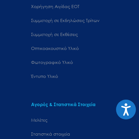
Χορήγηση Αιγίδας ΕΟΤ
Συμμετοχή σε Εκδηλώσεις Τρίτων
Συμμετοχή σε Εκθέσεις
Οπτικοακουστικό Υλικό
Φωτογραφικό Υλικό
Έντυπο Υλικό
Αγορές & Στατιστικά Στοιχεία
Προσιτ
Μελέτες
Στατιστικά στοιχεία