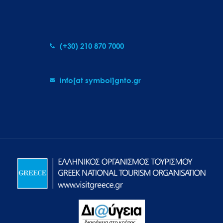
(+30) 210 870 7000
info[at symbol]gnto.gr