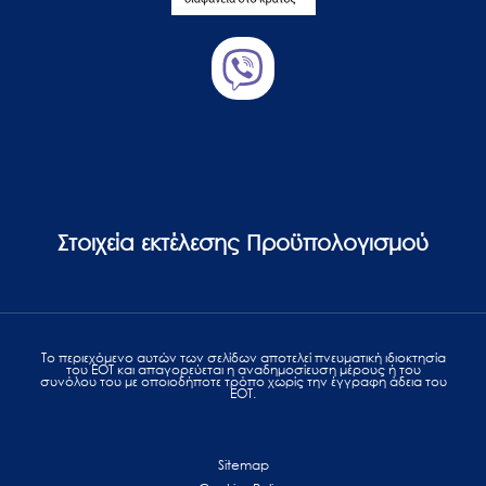
Στοιχεία εκτέλεσης Προϋπολογισμού
Το περιεχόμενο αυτών των σελίδων αποτελεί πvευματική ιδιοκτησία
του ΕΟΤ και απαγορεύεται η αναδημοσίευση μέρους ή του
συνόλου του με οποιοδήποτε τρόπο χωρίς την έγγραφη άδεια του
ΕΟΤ.
Sitemap