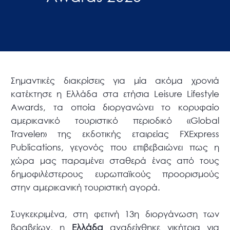
Σημαντικές διακρίσεις για μία ακόμα χρονιά
κατέκτησε η Ελλάδα στα ετήσια Leisure Lifestyle
Awards, τα οποία διοργανώνει το κορυφαίο
αμερικανικό τουριστικό περιοδικό «Global
Traveler» της εκδοτικής εταιρείας FXExpress
Publications, γεγονός που επιβεβαιώνει πως η
χώρα μας παραμένει σταθερά ένας από τους
δημοφιλέστερους ευρωπαϊκούς προορισμούς
στην αμερικανική τουριστική αγορά.
Συγκεκριμένα, στη φετινή 13η διοργάνωση των
βραβείων, η
Ελλάδα
αναδείχθηκε νικήτρια για