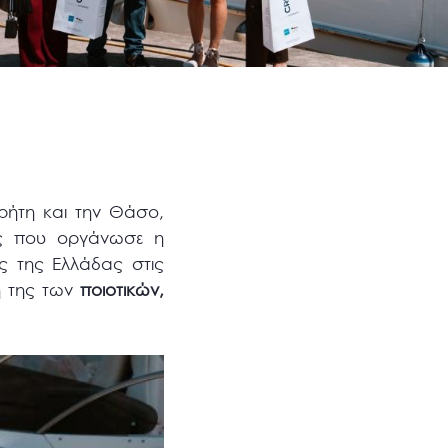
Κρήτη και την Θάσο,
ης που οργάνωσε η
ς της Ελλάδας στις
η της των
ποιοτικών,