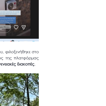
, φιλοξενήθηκε στο
γός της πλατφόρμας
γενειακές διακοπές
.