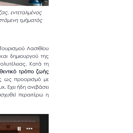
ας, εντεταλμένος
στάμενη τμήματός
Τουρισμού Λασιθίου
 και δημιουργού της
πολυτέλειας. Κατά τη
θεντικό τρόπο ζωής
ης ως προορισμό με
. Εχει ήδη ανεβάσει
ισχυθεί περαιτέρω η