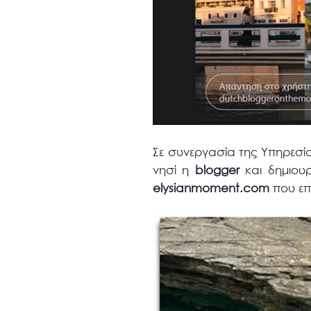
Σε συνεργασία της Υπηρεσ
νησί η
blogger
και δημιου
elysianmoment.com
που επι