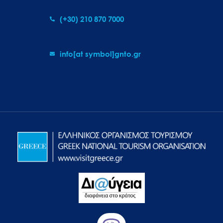
(+30) 210 870 7000
info[at symbol]gnto.gr