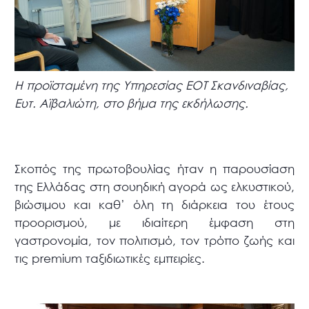
Η προϊσταμένη της Υπηρεσίας ΕΟΤ Σκανδιναβίας,
Ευτ. Αϊβαλιώτη, στο βήμα της εκδήλωσης.
Σκοπός της πρωτοβουλίας ήταν η παρουσίαση
της Ελλάδας στη σουηδική αγορά ως ελκυστικού,
βιώσιμου και καθ’ όλη τη διάρκεια του έτους
προορισμού, με ιδιαίτερη έμφαση στη
γαστρονομία, τον πολιτισμό, τον τρόπο ζωής και
τις premium ταξιδιωτικές εμπειρίες.