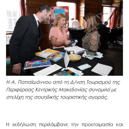
Η Α. Παπαϊωάννου από τη Δ/νση Τουρισμού της
Περιφέρειας Κεντρικής Μακεδονίας συνομιλεί με
στελέχη της σουηδικής τουριστικής αγοράς.
Η εκδήλωση περιλάμβανε την προετοιμασία και