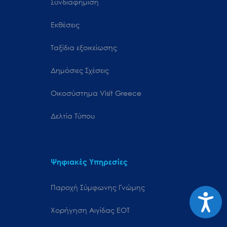
Συνδιαφήμιση
Εκθέσεις
Ταξίδια εξοικείωσης
Δημόσιες Σχέσεις
Oικοσύστημα Visit Greece
Δελτία Τύπου
Ψηφιακές Υπηρεσίες
Παροχή Σύμφωνης Γνώμης
Προσιτ
Χορήγηση Αιγίδας ΕΟΤ