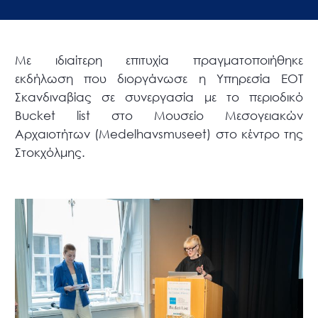
Με ιδιαίτερη επιτυχία πραγματοποιήθηκε
εκδήλωση που διοργάνωσε η Υπηρεσία ΕΟΤ
Σκανδιναβίας σε συνεργασία με το περιοδικό
Bucket list στο Μουσείο Μεσογειακών
Αρχαιοτήτων (Medelhavsmuseet) στο κέντρο της
Στοκχόλμης.