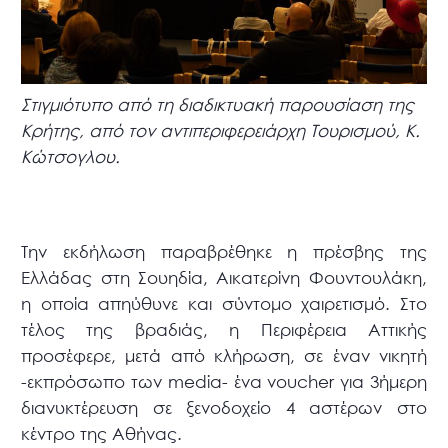
Στιγμιότυπο από τη διαδικτυακή παρουσίαση της
Κρήτης, από τον αντιπεριφερειάρχη Τουρισμού, Κ.
Κώτσογλου.
Την εκδήλωση παραβρέθηκε η πρέσβης της
Ελλάδας στη Σουηδία, Αικατερίνη Φουντουλάκη,
η οποία απηύθυνε και σύντομο χαιρετισμό. Στο
τέλος της βραδιάς, η Περιφέρεια Αττικής
προσέφερε, μετά από κλήρωση, σε έναν νικητή
-εκπρόσωπο των media- ένα voucher για 3ήμερη
διανυκτέρευση σε ξενοδοχείο 4 αστέρων στο
κέντρο της Αθήνας.