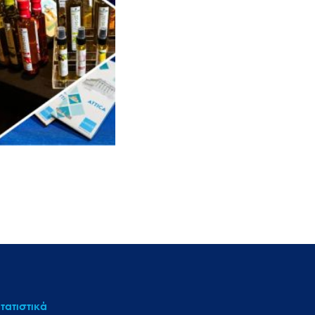
τατιστικά