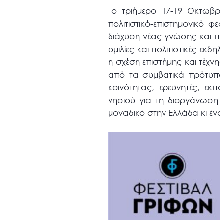
Το τριήμερο 17-19 Οκτωβρ
πολιτιστικό-επιστημονικό φ
διάχυση νέας γνώσης και πο
ομιλίες και πολιτιστικές εκ
η σχέση επιστήμης και τέχν
από τα συμβατικά πρότυπ
κοινότητας, ερευνητές, εκπ
νησιού για τη διοργάνωση 
μοναδικό στην Ελλάδα κι έ