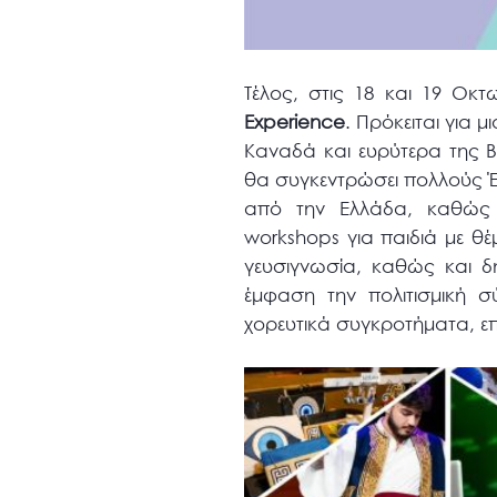
Τέλος, στις 18 και 19 Ο
Experience
. Πρόκειται για
Καναδά και ευρύτερα της Β
θα συγκεντρώσει πολλούς Έ
από την Ελλάδα, καθώς
workshops για παιδιά με θέ
γευσιγνωσία, καθώς και δη
έμφαση την πολιτισμική σύ
χορευτικά συγκροτήματα, ε