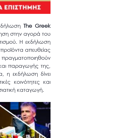
εκδήλωση
The
Greek
θηση στην αγορά του
ιτισμού. Η εκδήλωση
 προϊόντα απευθείας
πραγματοποιηθούν
 και παραγωγής της,
α, η εκδήλωση δίνει
ικές κοινότητες και
σιατική καταγωγή.