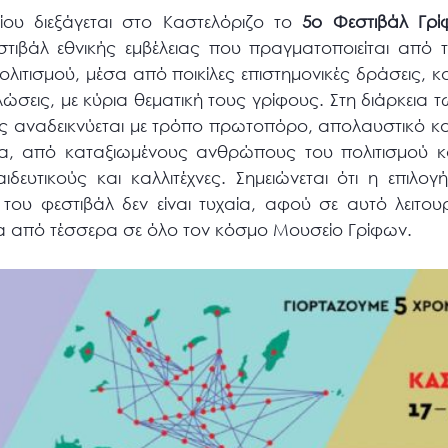
ίου διεξάγεται στο Καστελόριζο το
5ο
Φεστιβάλ Γρί
εστιβάλ εθνικής εμβέλειας που πραγματοποιείται από 
λιτισμού, μέσα από ποικίλες επιστημονικές δράσεις, κ
δηλώσεις, με κύρια θεματική τους γρίφους. Στη διάρκεια
ης αναδεικνύεται με τρόπο πρωτοπόρο, απολαυστικό κα
α, από καταξιωμένους ανθρώπους του πολιτισμού κ
αιδευτικούς και καλλιτέχνες. Σημειώνεται ότι η επιλο
του φεστιβάλ δεν είναι τυχαία, αφού σε αυτό λειτου
να από τέσσερα σε όλο τον κόσμο Μουσείο Γρίφων.