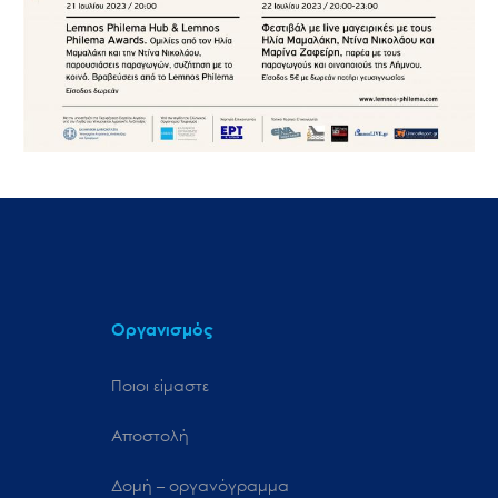
Οργανισμός
Ποιοι είμαστε
Αποστολή
Δομή – οργανόγραμμα