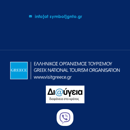
info[at symbol]gnto.gr