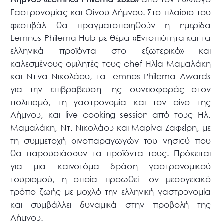
Γαστρονομίας και Οίνου Λήμνου. Στο πλαίσιο του
φεστιβάλ θα πραγματοποιηθούν η ημερίδα
Lemnos Philema Hub με θέμα «Εντοπιότητα και τα
ελληνικά προϊόντα στο εξωτερικό» και
καλεσμένους ομιλητές τους chef Ηλία Μαμαλάκη
και Ντίνα Νικολάου, τα Lemnos Philema Awards
για την επιβράβευση της συνεισφοράς στον
πολιτισμό, τη γαστρονομία και τον οίνο της
Λήμνου, και live cooking session από τους Ηλ.
Μαμαλάκη, Ντ. Νικολάου και Μαρίνα Ζαφείρη, με
τη συμμετοχή οινοπαραγωγών του νησιού που
θα παρουσιάσουν τα προϊόντα τους. Πρόκειται
για μια καινοτόμα δράση γαστρονομικού
τουρισμού, η οποία προωθεί τον μεσογειακό
τρόπο ζωής με μοχλό την ελληνική γαστρονομία
και συμβάλλει δυναμικά στην προβολή της
Λήμνου.