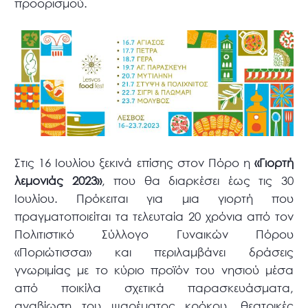
προορισμού.
Στις 16 Ιουλίου ξεκινά επίσης στον Πόρο η
«Γιορτή
λεμονιάς 2023»
, που θα διαρκέσει έως τις 30
Ιουλίου. Πρόκειται για μια γιορτή που
πραγματοποιείται τα τελευταία 20 χρόνια από τον
Πολιτιστικό Σύλλογο Γυναικών Πόρου
«Ποριώτισσα» και περιλαμβάνει δράσεις
γνωριμίας με το κύριο προϊόν του νησιού μέσα
από ποικίλα σχετικά παρασκευάσματα,
αναβίωση του ψαρέματος κρόκου, θεατρικές