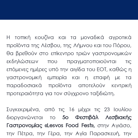
Η τοπική κουζίνα και τα μοναδικά αγροτικά
προϊόντα της Λέσβου, της Λήμνου και του Πόρου,
θα βρεθούν στο επίκεντρο τριών γαστρονομικών
εκδηλώσεων που πραγματοποιούνται τις
επόμενες ημέρες υπό την αιγίδα του ΕΟΤ, καθώς η
γαστρονομική εμπειρία και η επαφή με τα
παραδοσιακά προϊόντα αποτελούν κεντρική
προτεραιότητα για τον σύγχρονο ταξιδιώτη.
Συγκεκριμένα, από τις 16 μέχρι τις 23 Ιουλίου
διοργανώνεται το
5ο Φεστιβάλ Λεσβιακής
Γαστρονομίας «Lesvos Food Fest»,
στην Αγιάσο,
την Πέτρα, την Γέρα, την Αγία Παρασκευή, την