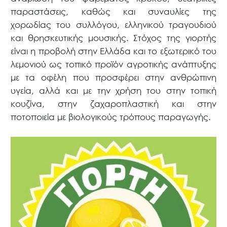
παραστάσεις, καθώς και συναυλίες της
χορωδίας του συλλόγου, ελληνικού τραγουδιού
και θρησκευτικής μουσικής. Στόχος της γιορτής
είναι η προβολή στην Ελλάδα και το εξωτερικό του
λεμονιού ως τοπικό προϊόν αγροτικής ανάπτυξης
με τα οφέλη που προσφέρει στην ανθρώπινη
υγεία, αλλά και με την χρήση του στην τοπική
κουζίνα, στην ζαχαροπλαστική και στην
ποτοποιεία με βιολογικούς τρόπους παραγωγής.