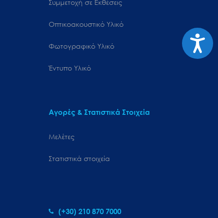
Συμμετοχή σε Εκθέσεις
Οπτικοακουστικό Υλικό
Προσιτ
Φωτογραφικό Υλικό
Έντυπο Υλικό
Αγορές & Στατιστικά Στοιχεία
Μελέτες
Στατιστικά στοιχεία
(+30) 210 870 7000