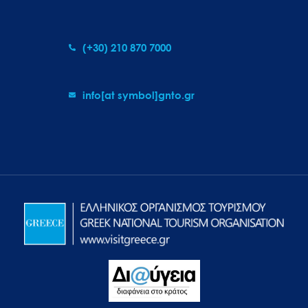
(+30) 210 870 7000
info[at symbol]gnto.gr