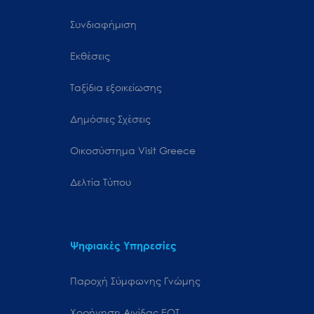
Συνδιαφήμιση
Εκθέσεις
Ταξίδια εξοικείωσης
Δημόσιες Σχέσεις
Oικοσύστημα Visit Greece
Δελτία Τύπου
Ψηφιακές Υπηρεσίες
Παροχή Σύμφωνης Γνώμης
Χορήγηση Αιγίδας ΕΟΤ