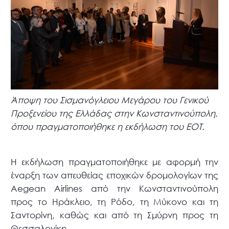
Άποψη του Σισμανόγλειου Μεγάρου του Γενικού
Προξενείου της Ελλάδας στην Κωνσταντινούπολη,
όπου πραγματοποιήθηκε η εκδήλωση του ΕΟΤ.
Η εκδήλωση πραγματοποιήθηκε με αφορμή την
έναρξη των απευθείας εποχικών δρομολογίων της
Aegean Airlines από την Κωνσταντινούπολη
προς το Ηράκλειο, τη Ρόδο, τη Μύκονο και τη
Σαντορίνη, καθώς και από τη Σμύρνη προς τη
Θεσσαλονίκη.