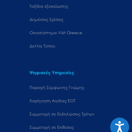
Ταξίδια εξοικείωσης
Δημόσιες Σχέσεις
Oικοσύστημα Visit Greece
Δελτία Τύπου
Ψηφιακές Υπηρεσίες
Παροχή Σύμφωνης Γνώμης
Χορήγηση Αιγίδας ΕΟΤ
Συμμετοχή σε Εκδηλώσεις Τρίτων
Προσιτ
Συμμετοχή σε Εκθέσεις