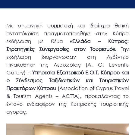
Με σημαντική συμμετοχή και ιδιαίτερα θετική
ανταπόκριση πραγματοποιήθηκε στην Κύπρο
εκδήλωση με θέμα
«Ελλάδα – Κύπρος:
Στρατηγικές Συνεργασίες στον Τουρισμό»
. Την
εκδήλωση διοργάνωσαν στη Λεβέντειο
Πινακοθήκη της Λευκωσίας (A. G. Leventis
Gallery) η
Υπηρεσία Εξωτερικού Ε.Ο.Τ. Κύπρου και
ο Σύνδεσμος Ταξιδιωτικών και Τουριστικών
Πρακτόρων Κύπρου
(Association of Cyprus Travel
& Tourism Agents – ACTTA), προκαλώντας το
έντονο ενδιαφέρον της Κυπριακής τουριστικής
αγοράς.