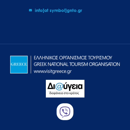
info[at symbol]gnto.gr