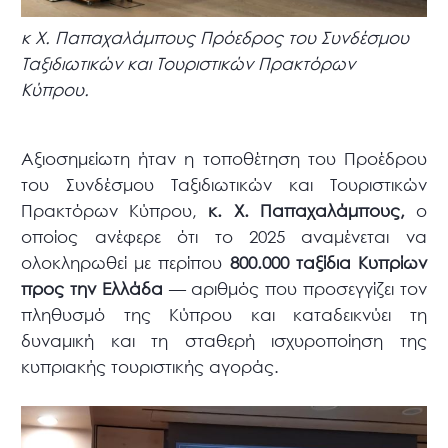
κ Χ. Παπαχαλάμπους Πρόεδρος του Συνδέσμου
Ταξιδιωτικών και Τουριστικών Πρακτόρων
Κύπρου.
Αξιοσημείωτη ήταν η τοποθέτηση του Προέδρου
του Συνδέσμου Ταξιδιωτικών και Τουριστικών
Πρακτόρων Κύπρου,
κ. Χ. Παπαχαλάμπους,
ο
οποίος ανέφερε ότι το 2025 αναμένεται να
ολοκληρωθεί με περίπου
800.000 ταξίδια Κυπρίων
προς την Ελλάδα
— αριθμός που προσεγγίζει τον
πληθυσμό της Κύπρου και καταδεικνύει τη
δυναμική και τη σταθερή ισχυροποίηση της
κυπριακής τουριστικής αγοράς.