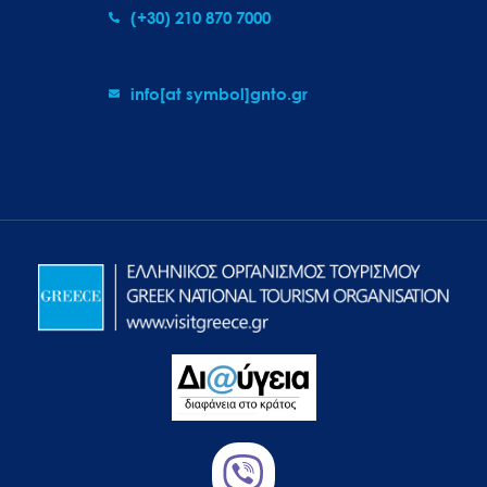
(+30) 210 870 7000
info[at symbol]gnto.gr