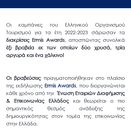
Οι καμπάνιες του Ελληνικού Οργανισμού
Τουρισμού για τα έτη 2022-2023 σάρωσαν τα
διακρίσεις
Ermis
Awards
, αποσπώντας συνολικά
έξι βραβεία εκ των οποίων δύο χρυσά, τρία
αργυρά και ένα χάλκινο!
Οι βραβεύσεις
πραγματοποιήθηκαν στο πλαίσιο
της εκδήλωσης
Ermis Awards
,
που διοργανώνεται
κάθε χρόνο από την
Ένωση Εταιριών Διαφήμισης
& Επικοινωνίας
Ελλάδος
και θεωρείται ο πιο
σημαντικός θεσμός ανάδειξης της
δημιουργικότητας στον τομέα της επικοινωνίας
στην Ελλάδα.