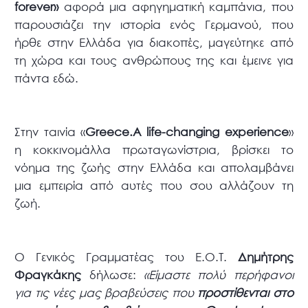
forever»
αφορά μια αφηγηματική καμπάνια, που
παρουσιάζει την ιστορία ενός Γερμανού, που
ήρθε στην Ελλάδα για διακοπές, μαγεύτηκε από
τη χώρα και τους ανθρώπους της και έμεινε για
πάντα εδώ.
Στην ταινία «
Greece.
A
life-
changing
experience
»
η κοκκινομάλλα πρωταγωνίστρια, βρίσκει το
νόημα της ζωής στην Ελλάδα και απολαμβάνει
μια εμπειρία από αυτές που σου αλλάζουν τη
ζωή.
Ο Γενικός Γραμματέας του Ε.Ο.Τ.
Δημήτρης
Φραγκάκης
δήλωσε:
«Είμαστε πολύ περήφανοι
για τις νέες μας βραβεύσεις που
προστίθενται στο