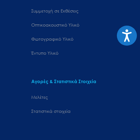
Συμμετοχή σε Εκθέσεις
Οπτικοακουστικό Υλικό
Προσιτ
Φωτογραφικό Υλικό
Έντυπο Υλικό
Αγορές & Στατιστικά Στοιχεία
Μελέτες
Στατιστικά στοιχεία