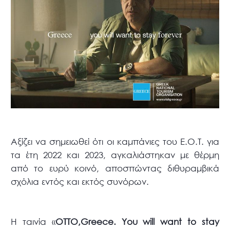
Αξίζει να σημειωθεί ότι οι καμπάνιες του Ε.Ο.Τ. για
τα έτη 2022 και 2023, αγκαλιάστηκαν με θέρμη
από το ευρύ κοινό, αποσπώντας διθυραμβικά
σχόλια εντός και εκτός συνόρων.
Η ταινία «
ΟΤΤΟ,
Greece.
You
will
want
to
stay