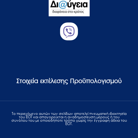
Στοιχεία εκτέλεσης Προϋπολογισμού
Το περιεχόμενο αυτών των σελίδων αποτελεί πvευματική ιδιοκτησία
του ΕΟΤ και απαγορεύεται η αναδημοσίευση μέρους ή του
συνόλου του με οποιοδήποτε τρόπο χωρίς την έγγραφη άδεια του
ΕΟΤ.