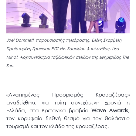
Joel Dommett, παρουσιαστής τηλεόρασης, Ελένη Σκαρβέλη,
Προϊσταμένη Γραφείου ΕΟΤ Ην. Βασιλείου & Ιρλανδίας, Lisa
Minot, Αρχισυντάκτρια ταξιδιωτικών σελίδων της εφημερίδας The
Sun.
«Αγαπημένος Προορισμός Κρουαζιέρας»
αναδείχθηκε για τρίτη συνεχόμενη χρονιά η
Ελλάδα, στα Βρετανικά βραβεία
Wave Awards,
τον κορυφαίο διεθνή θεσμό για τον θαλάσσιο
τουρισμό και τον κλάδο της κρουαζιέρας.