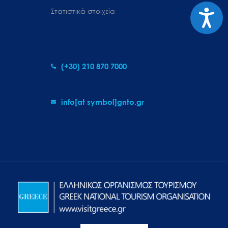
Προσιτ
Στατιστικά στοιχεία
(+30) 210 870 7000
info[at symbol]gnto.gr