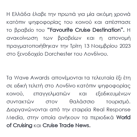
Η Ελλάδα έλαβε την πρωτιά για μία ακόμη χρονιά
κατόπιν ψηφοφορίας του κοινού και απέσπασε
το βραβείο του
“Favourite Cruise Destination”.
Η
ανακοίνωση των βραβείων και η απονομή
πραγματοποιήθηκαν την Τρίτη 13 Νοεμβρίου 2023
στο ξενοδοχείο Dorchester του Λονδίνου.
Τα Wave Awards απονέμονται τα τελευταία έξι έτη
σε ειδική τελετή στο Λονδίνο κατόπιν ψηφοφορίας
κοινού, επαγγελματιών και εξειδικευμένων
συντακτών στον θαλάσσιο τουρισμό.
Διοργανώνονται από την εταιρεία Real Response
Media, στην οποία ανήκουν τα περιοδικά
World
of Cruising
και
Cruise Trade News.