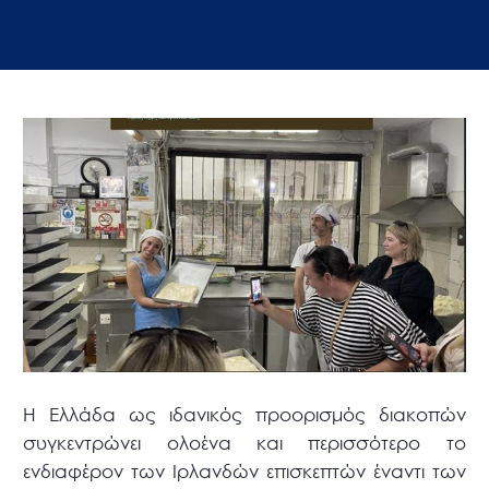
Η Ελλάδα ως ιδανικός προορισμός διακοπών
συγκεντρώνει ολοένα και περισσότερο το
ενδιαφέρον των Ιρλανδών επισκεπτών έναντι των