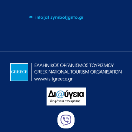
info[at symbol]gnto.gr