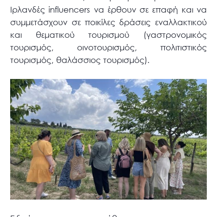
Ιρλανδές influencers να έρθουν σε επαφή και να
συμμετάσχουν σε ποικίλες δράσεις εναλλακτικού
και θεματικού τουρισμού (γαστρονομικός
τουρισμός, οινοτουρισμός, πολιτιστικός
τουρισμός, θαλάσσιος τουρισμός).