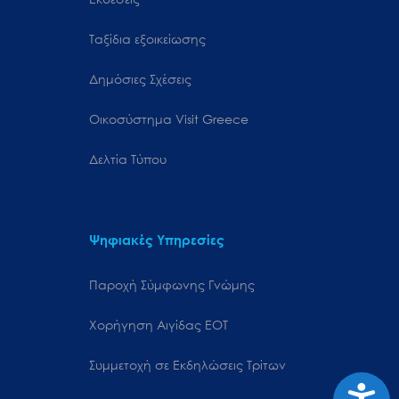
Ταξίδια εξοικείωσης
Δημόσιες Σχέσεις
Oικοσύστημα Visit Greece
Δελτία Τύπου
Ψηφιακές Υπηρεσίες
Παροχή Σύμφωνης Γνώμης
Χορήγηση Αιγίδας ΕΟΤ
Συμμετοχή σε Εκδηλώσεις Τρίτων
Προσιτ