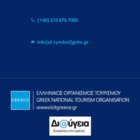
(+30) 210 870 7000
info[at symbol]gnto.gr