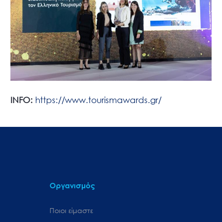
INFO:
https://www.tourismawards.gr/
Οργανισμός
Ποιοι είμαστε