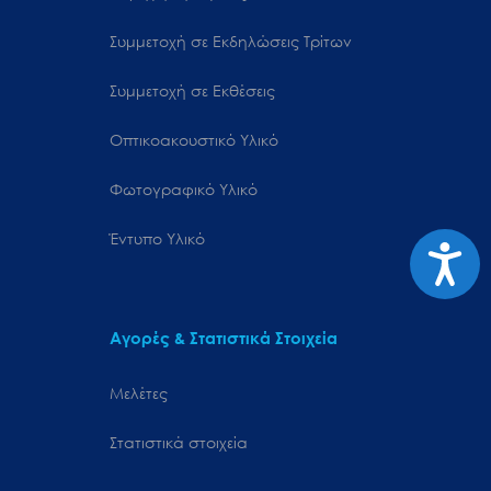
Συμμετοχή σε Εκδηλώσεις Τρίτων
Συμμετοχή σε Εκθέσεις
Οπτικοακουστικό Υλικό
Φωτογραφικό Υλικό
Έντυπο Υλικό
Προσιτ
Αγορές & Στατιστικά Στοιχεία
Μελέτες
Στατιστικά στοιχεία