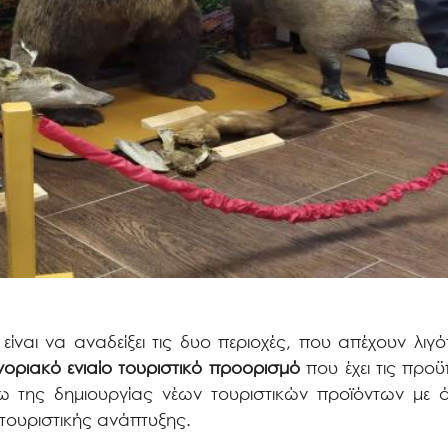
ίναι να αναδείξει τις δυο περιοχές, που απέχουν λι
νοριακό ενιαίο τουριστικό προορισμό
που έχει τις προϋ
έσω της δημιουργίας νέων τουριστικών προϊόντων με 
 τουριστικής ανάπτυξης.