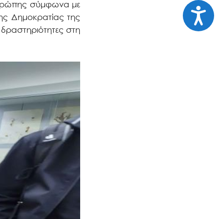
Ευρώπης σύμφωνα με
Προσι
της Δημοκρατίας της
 δραστηριότητες στη