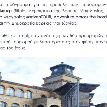
τικό πρόγραμμα για τη προβολή των προορισμώ
λιστερ
(Bitola, Δημοκρατία της Βόρειας Μακεδονίας)
ς συνεργασίας
«advenTOUR, Adventure across the borde
αι την Δημοκρατία Βόρειας Μακεδονίας.
θεί και στηρίζει την ανάπτυξη των δύο προορισμών, 
κτικού τουρισμού με δραστηριότητες στην φύση, ικαν
κεια του έτους.