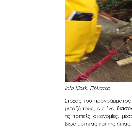
Info Kiosk, Πέλιστερ
Στόχος του προγράμματος ε
μεταξύ τους, ως ένα
διασυ
τις τοπικές οικονομίες, μ
βιωσιμότητας και της ήπιας