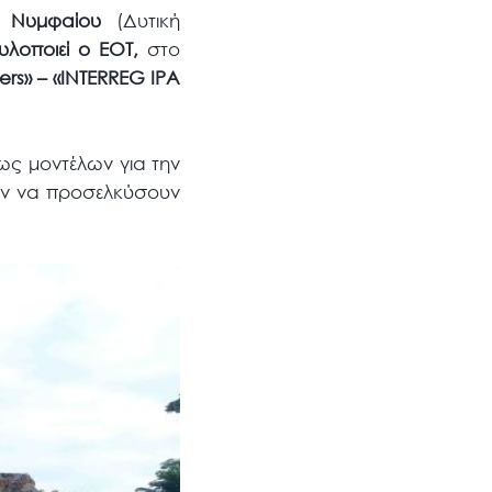
ν
Νυμφαίου
(Δυτική
υλοποιεί ο ΕΟΤ,
στο
rs» – «INTERREG IPA
ως μοντέλων για την
ών να προσελκύσουν