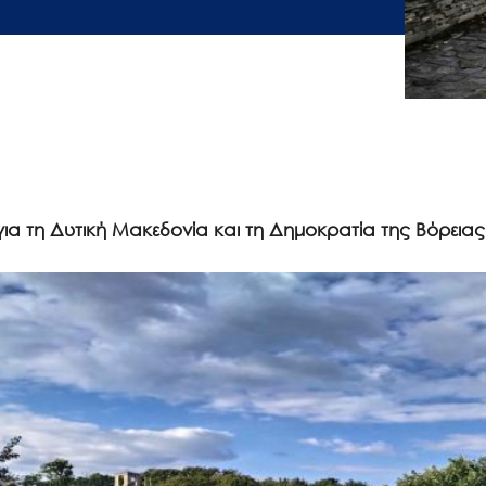
ια τη Δυτική Μακεδονία και τη Δημοκρατία της Βόρεια