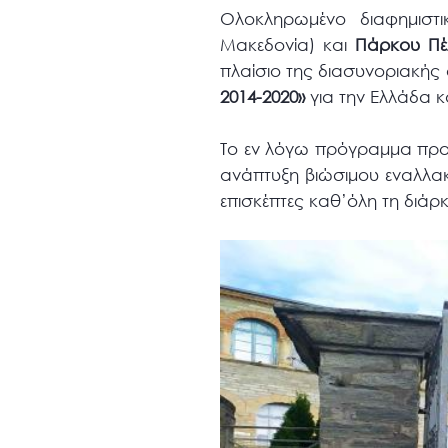
Ολοκληρωμένο διαφημισ
Μακεδονία) και
Πάρκου Πέ
πλαίσιο της διασυνοριακή
2014-2020»
για την Ελλάδα κ
Το εν λόγω πρόγραμμα προω
ανάπτυξη βιώσιμου εναλλα
επισκέπτες καθ’όλη τη διάρ