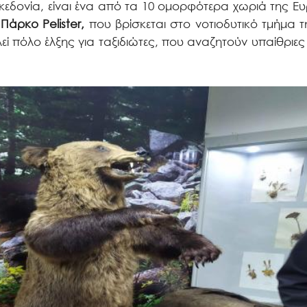
κεδονία, είναι ένα από τα 10 ομορφότερα χωριά της 
Πάρκο Pelister,
που βρίσκεται στο νοτιοδυτικό τμήμα 
ί πόλο έλξης για ταξιδιώτες, που αναζητούν υπαίθριες