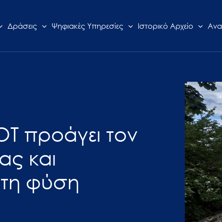
Δράσεις
Ψηφιακές Υπηρεσίες
Ιστορικό Αρχείο
Ανα
ΟΤ προάγει τον
ας και
στη φύση