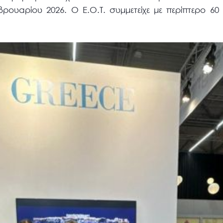
ουαρίου 2026. Ο Ε.Ο.Τ. συμμετείχε με περίπτερο 60