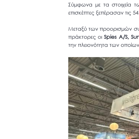
Σύμφωνα με τα στοιχεία τω
επισκέπτες ξεπέρασαν τις 54
Μεταξύ των προορισμών συ
πράκτορες οι
Spies A/S, S
την πλειονότητα των οποίων