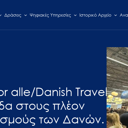
Δράσεις
Ψηφιακές Υπηρεσίες
Ιστορικό Αρχείο
Ανα
r alle/Danish Travel
άδα στους πλέον
ισμούς των Δανών.