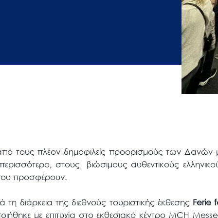
από τους πλέον δημοφιλείς προορισμούς των Δανών μ
ι περισσότερο, στους βιώσιμους αυθεντικούς ελληνικ
ς που προσφέρουν.
ά τη διάρκεια της διεθνούς τουριστικής έκθεσης
Ferie
f
ήθηκε με επιτυχία στο εκθεσιακό κέντρο MCH Messec