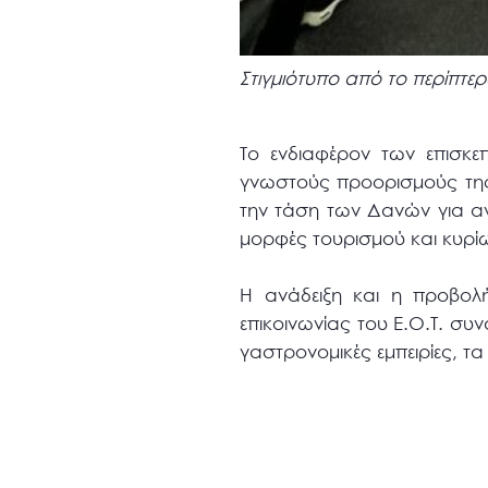
Στιγμιότυπο από το περίπτε
To ενδιαφέρον των επισκε
γνωστούς προορισμούς της 
την τάση των Δανών για ανε
μορφές τουρισμού και κυρίω
Η ανάδειξη και η προβολ
επικοινωνίας του Ε.Ο.Τ. συν
γαστρονομικές εμπειρίες, τα