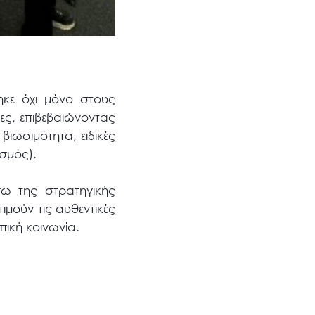
ηκε όχι μόνο στους
ες, επιβεβαιώνοντας
ιωσιμότητα, ειδικές
ισμός).
ω της στρατηγικής
ιμούν τις αυθεντικές
πική κοινωνία.