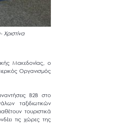
- Χριστίνα
ρικής Μακεδονίας, ο
Πιερικός Οργανισμός
υναντήσεις Β2Β στο
άλων ταξιδιωτικών
διαθέτουν τουριστικά
δέει τις χώρες της