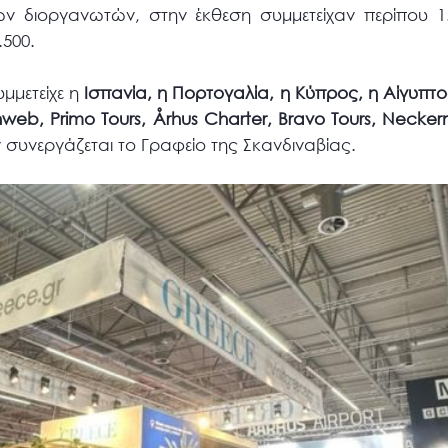
ν διοργανωτών, στην έκθεση συμμετείχαν περίπου 1.
.500.
μμετείχε η
Ισπανία, η Πορτογαλία, η Κύπρος, η Αίγυπτ
unweb, Primo Tours, Århus Charter, Bravo Tours, Neck
 συνεργάζεται το Γραφείο της Σκανδιναβίας.