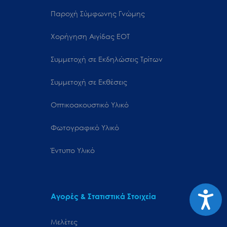
Παροχή Σύμφωνης Γνώμης
Χορήγηση Αιγίδας ΕΟΤ
Συμμετοχή σε Εκδηλώσεις Τρίτων
Συμμετοχή σε Εκθέσεις
Οπτικοακουστικό Υλικό
Φωτογραφικό Υλικό
Έντυπο Υλικό
Προσιτ
Αγορές & Στατιστικά Στοιχεία
Μελέτες