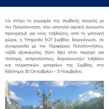
Με στόχο τη γνωριμία της σερβικής αγοράς με
την Πελοπόννησο, που αποτελεί σχετικά άγνωστο
προορισμό για τους ταξιδιώτες από τη γειτονική
χώρα, η Υπηρεσία ΕΟΤ Σερβίας διοργάνωσε, σε
συνεργασία με την Περιφέρεια Πελοποννήσου,
ταξίδι εξοικείωσης (fam trip) στην περιοχή για
τέσσερις εκπροσώπους διοργανωτών ταξιδιών
και τουριστικών γραφείων της Σερβίας στο
διάστημα 30 Οκτωβρίου – 3 Νοεμβρίου.