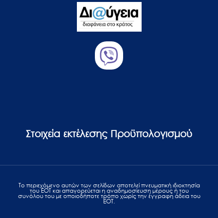
Στοιχεία εκτέλεσης Προϋπολογισμού
Το περιεχόμενο αυτών των σελίδων αποτελεί πvευματική ιδιοκτησία
του ΕΟΤ και απαγορεύεται η αναδημοσίευση μέρους ή του
συνόλου του με οποιοδήποτε τρόπο χωρίς την έγγραφη άδεια του
ΕΟΤ.