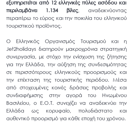
εξυπηρετείται από 12 ελληνικές πύλες εισόδου και
περιλαμβάνει 1.134 βίλες
, αναδεικνύοντας
περαιτέρω το εύρος και την ποικιλία του ελληνικού
τουριστικού προϊόντος.
Ο Ελληνικός Οργανισμός Τουρισμού και η
Jet2holidays διατηρούν μακροχρόνια στρατηγική
συνεργασία, με στόχο την ενίσχυση της ζήτησης
για την Ελλάδα, την αύξηση της συνδεσιμότητας
σε περισσότερους ελληνικούς προορισμούς και
την επέκταση της τουριστικής περιόδου. Μέσα
από στοχευμένες κοινές δράσεις προβολής και
συνδιαφήμισης στην αγορά του Ηνωμένου
Βασιλείου, ο Ε.Ο.Τ. συνεχίζει να αναδεικνύει την
Ελλάδα ως κορυφαίο, πολυδιάστατο και
αυθεντικό προορισμό για κάθε εποχή του χρόνου.