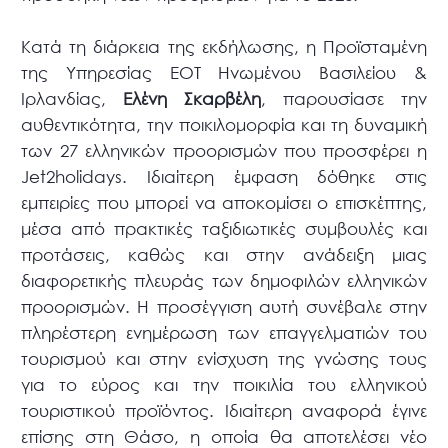
Κατά τη διάρκεια της εκδήλωσης, η Προϊσταμένη
της Υπηρεσίας ΕΟΤ Ηνωμένου Βασιλείου &
Ιρλανδίας,
Ελένη Σκαρβέλη
, παρουσίασε την
αυθεντικότητα, την ποικιλομορφία και τη δυναμική
των 27 ελληνικών προορισμών που προσφέρει η
Jet2holidays. Ιδιαίτερη έμφαση δόθηκε στις
εμπειρίες που μπορεί να αποκομίσει ο επισκέπτης,
μέσα από πρακτικές ταξιδιωτικές συμβουλές και
προτάσεις, καθώς και στην ανάδειξη μιας
διαφορετικής πλευράς των δημοφιλών ελληνικών
προορισμών. Η προσέγγιση αυτή συνέβαλε στην
πληρέστερη ενημέρωση των επαγγελματιών του
τουρισμού και στην ενίσχυση της γνώσης τους
για το εύρος και την ποικιλία του ελληνικού
τουριστικού προϊόντος. Ιδιαίτερη αναφορά έγινε
επίσης στη Θάσο, η οποία θα αποτελέσει νέο