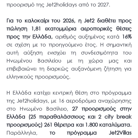
προορισμό της Jet2holidays από το 2027.
Για το καλοκαίρι του 2026, η
Jet
2 διαθέτει προς
πώληση 1,81 εκατομμύρια αεροπορικές θέσεις
προς την Ελλάδα,
αριθμός αυξημένος κατά
16%
σε σχέση με το προηγούμενο έτος. Η σημαντική
αυτή αύξηση ενισχύει τη συνδεσιμότητα του
Ηνωμένου Βασιλείου με τη χώρα μας και
επιβεβαιώνει τη διαρκώς αυξανόμενη ζήτηση για
ελληνικούς προορισμούς.
Η Ελλάδα κατέχει κεντρική θέση στο πρόγραμμα
της Jet2holidays, με 16 αεροδρόμια αναχώρησης
στο Ηνωμένο Βασίλειο,
27 προορισμούς στην
Ελλάδα (25 παραθαλάσσιους και 2
city
break
προορισμούς)
261 θέρετρα και 1.800 καταλύματα.
Παράλληλα,
το πρόγραμμα
Jet
2
Villas