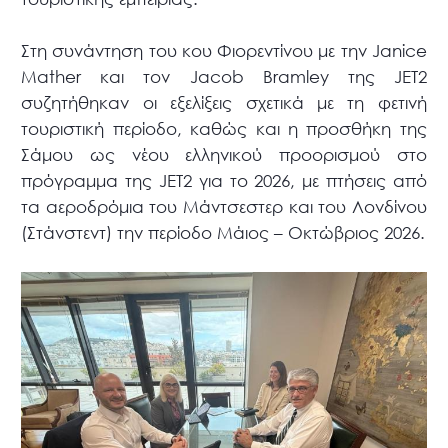
Στη συνάντηση του κου Φιορεντίνου με την Janice
Mather και τον Jacob Bramley της JET2
συζητήθηκαν οι εξελίξεις σχετικά με τη φετινή
τουριστική περίοδο, καθώς και η προσθήκη της
Σάμου ως νέου ελληνικού προορισμού στο
πρόγραμμα της JET2 για το 2026, με πτήσεις από
τα αεροδρόμια του Μάντσεστερ και του Λονδίνου
(Στάνστεντ) την περίοδο Μάιος – Οκτώβριος 2026.