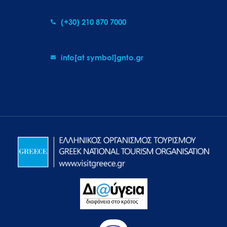
(+30) 210 870 7000
info[at symbol]gnto.gr