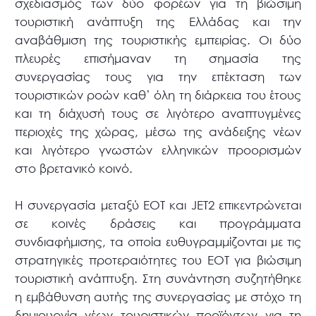
σχεδιασμός των δύο φορέων για τη βιώσιμη
τουριστική ανάπτυξη της Ελλάδας και την
αναβάθμιση της τουριστικής εμπειρίας. Οι δύο
πλευρές επισήμαναν τη σημασία της
συνεργασίας τους για την επέκταση των
τουριστικών ροών καθ’ όλη τη διάρκεια του έτους
και τη διάχυσή τους σε λιγότερο αναπτυγμένες
περιοχές της χώρας, μέσω της ανάδειξης νέων
και λιγότερο γνωστών ελληνικών προορισμών
στο βρετανικό κοινό.
Η συνεργασία μεταξύ ΕΟΤ και JET2 επικεντρώνεται
σε κοινές δράσεις και προγράμματα
συνδιαφήμισης, τα οποία ευθυγραμμίζονται με τις
στρατηγικές προτεραιότητες του ΕΟΤ για βιώσιμη
τουριστική ανάπτυξη. Στη συνάντηση συζητήθηκε
η εμβάθυνση αυτής της συνεργασίας με στόχο τη
δημιουργία νέων τουριστικών προϊόντων για τη