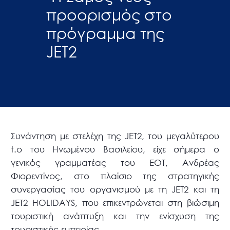
προορισμός στο
πρόγραμμα της
JET2
Συνάντηση με στελέχη της JET2, του μεγαλύτερου
t.o του Ηνωμένου Βασιλείου, είχε σήμερα ο
γενικός γραμματέας του ΕΟΤ, Ανδρέας
Φιορεντίνος, στο πλαίσιο της στρατηγικής
συνεργασίας του οργανισμού με τη JET2 και τη
JET2 HOLIDAYS, που επικεντρώνεται στη βιώσιμη
τουριστική ανάπτυξη και την ενίσχυση της
τουριστικής εμπειρίας.