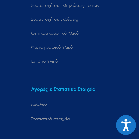
Συμμετοχή σε Εκδηλώσεις Τρίτων
Συμμετοχή σε Εκθέσεις
Οπτικοακουστικό Υλικό
Φωτογραφικό Υλικό
Έντυπο Υλικό
Αγορές & Στατιστικά Στοιχεία
Μελέτες
Στατιστικά στοιχεία
Προσιτ