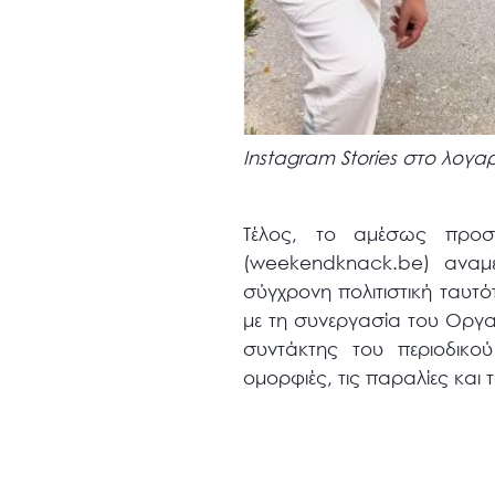
Instagram Stories στο λογα
Τέλος, το αμέσως προσε
(weekendknack.be) αναμ
σύγχρονη πολιτιστική ταυτό
με τη συνεργασία του Οργα
συντάκτης του περιοδικού
ομορφιές, τις παραλίες και 