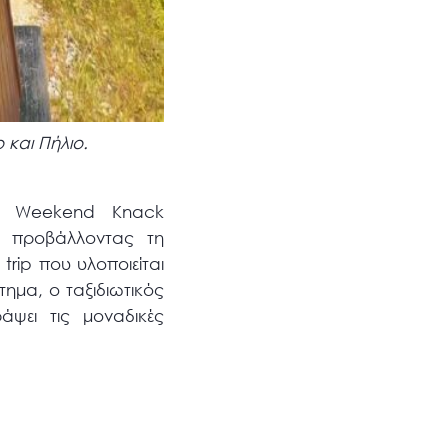
 και Πήλιο.
ικό Weekend Knack
, προβάλλοντας τη
trip που υλοποιείται
ημα, ο ταξιδιωτικός
άψει τις μοναδικές