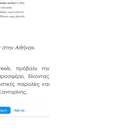
ς στην Αθήνα»
.
reels, πρόβαλε την
ροσφέρει, δίνοντας
στικές παραλίες και
Σαντορίνης.