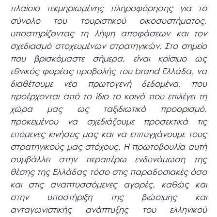
πλαίσιο τεκμηριωμένης πληροφόρησης για το
σύνολο του τουριστικού οικοσυστήματος,
υποστηρίζοντας τη λήψη αποφάσεων και τον
σχεδιασμό στοχευμένων στρατηγικών. Στο σημείο
που βρισκόμαστε σήμερα, είναι κρίσιμο ως
εθνικός φορέας προβολής του brand Ελλάδα, να
διαθέτουμε νέα πρωτογενή δεδομένα, που
προέρχονται από το ίδιο το κοινό
που επιλέγει τη
χώρα μας ως ταξιδιωτικό προορισμό,
προκειμένου να σχεδιάζουμε προσεκτικά τις
επόμενες κινήσεις μας και να επιτυγχάνουμε τους
στρατηγικούς μας στόχους.
Η πρωτοβουλία αυτή
συμβάλλει στην περαιτέρω ενδυνάμωση της
θέσης της Ελλάδας τόσο στις παραδοσιακές όσο
και στις αναπτυσσόμενες αγορές, καθώς και
στην υποστήριξη της βιώσιμης και
ανταγωνιστικής ανάπτυξης του ελληνικού