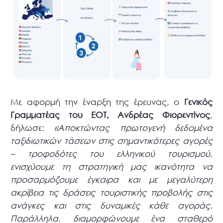
Με αφορμή την έναρξη της έρευνας, ο
Γενικός
Γραμματέας του ΕΟΤ, Ανδρέας Φιορεντίνος
,
δήλωσε:
«Αποκτώντας πρωτογενή δεδομένα
ταξιδιωτικών τάσεων στις σημαντικότερες αγορές
– τροφοδότες του ελληνικού τουρισμού,
ενισχύουμε τη στρατηγική μας ικανότητα να
προσαρμόζουμε έγκαιρα και με μεγαλύτερη
ακρίβεια τις δράσεις τουριστικής προβολής στις
ανάγκες και στις δυναμικές κάθε αγοράς.
Παράλληλα, διαμορφώνουμε ένα σταθερό