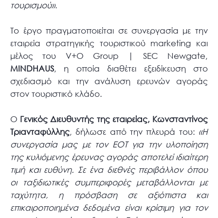
τουρισμού»
.
Το έργο πραγματοποιείται σε συνεργασία με την
εταιρεία στρατηγικής τουριστικού marketing και
μέλος του V+O Group | SEC Newgate,
MINDHAUS
, η οποία διαθέτει εξειδίκευση στο
σχεδιασμό και την ανάλυση ερευνών αγοράς
στον τουριστικό κλάδο.
Ο
Γενικός Διευθυντής της εταιρείας, Κωνσταντίνος
Τριανταφύλλης
, δήλωσε από την πλευρά του:
«Η
συνεργασία μας με τον ΕΟΤ για την υλοποίηση
της κυλιόμενης έρευνας αγοράς αποτελεί ιδιαίτερη
τιμή και ευθύνη. Σε ένα διεθνές περιβάλλον όπου
οι ταξιδιωτικές συμπεριφορές μεταβάλλονται με
ταχύτητα, η πρόσβαση σε αξιόπιστα και
επικαιροποιημένα δεδομένα είναι κρίσιμη για τον