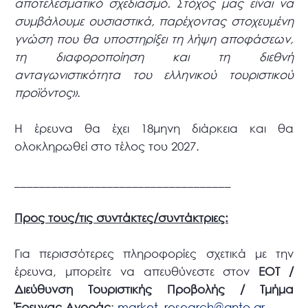
αποτελεσματικό σχεδιασμό. Στόχος μας είναι να
συμβάλουμε ουσιαστικά, παρέχοντας στοχευμένη
γνώση που θα υποστηρίξει τη λήψη αποφάσεων,
τη διαφοροποίηση και τη διεθνή
ανταγωνιστικότητα του ελληνικού τουριστικού
προϊόντος»
.
Η έρευνα θα έχει 18μηνη διάρκεια και θα
ολοκληρωθεί στο τέλος του 2027.
___________________________________
Προς τους/τις συντάκτες/συντάκτριες:
Για περισσότερες πληροφορίες σχετικά με την
έρευνα, μπορείτε να απευθύνεστε στον
ΕΟΤ
/
Διεύθυνση Τουριστικής Προβολής
/ Τμήμα
Έρευνας Αγοράς
:
market_research@gnto.gr
.