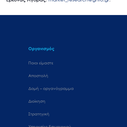
Οργανισμός
Ποιοι είμαστε
Αποστολή
Δομή – οργανόγραμμα
Διοίκηση
Στρατηγική
Υπηρεσίες Εσωτερικού