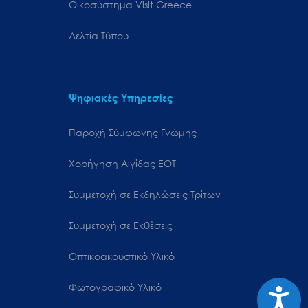
Oικοσύστημα Visit Greece
Δελτία Τύπου
Ψηφιακές Υπηρεσίες
Παροχή Σύμφωνης Γνώμης
Χορήγηση Αιγίδας ΕΟΤ
Συμμετοχή σε Εκδηλώσεις Τρίτων
Συμμετοχή σε Εκθέσεις
Οπτικοακουστικό Υλικό
Φωτογραφικό Υλικό
Προσιτ