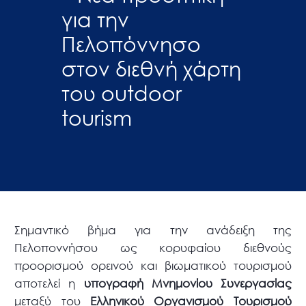
για την
Πελοπόννησο
στον διεθνή χάρτη
του outdoor
tourism
Σημαντικό βήμα για την ανάδειξη της
Πελοποννήσου ως κορυφαίου διεθνούς
προορισμού ορεινού και βιωματικού τουρισμού
αποτελεί η
υπογραφή Μνημονίου Συνεργασίας
μεταξύ του
Ελληνικού Οργανισμού Τουρισμού