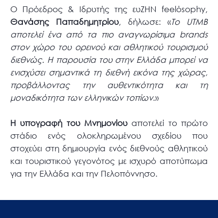
Ο Πρόεδρος & Ιδρυτής της ευZHN feelόsophy,
Θανάσης Παπαδημητρίου
, δήλωσε: «
Το UTMB
αποτελεί ένα από τα πιο αναγνωρίσιμα brands
στον χώρο του ορεινού και αθλητικού τουρισμού
διεθνώς. Η παρουσία του στην Ελλάδα μπορεί να
ενισχύσει σημαντικά τη διεθνή εικόνα της χώρας,
προβάλλοντας την αυθεντικότητα και τη
μοναδικότητα των ελληνικών τοπίων
.»
Η υπογραφή του Μνημονίου
αποτελεί το πρώτο
στάδιο ενός ολοκληρωμένου σχεδίου που
στοχεύει στη δημιουργία ενός διεθνούς αθλητικού
και τουριστικού γεγονότος με ισχυρό αποτύπωμα
για την Ελλάδα και την Πελοπόννησο.