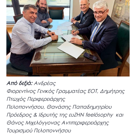
Από δεξιά:
Ανδρέας
Φιορεντίνος Γενικός Γραμματέας ΕΟΤ, Δημήτρης
Πτωχός Περιφερειάρχης
Πελοποννήσου, Θανάσης Παπαδημητρίου
Πρόεδρος & Ιδρυτής της ευZHN feelόsophy και
Θάνος Μιχελόγγονας Αντιπεριφερειάρχης
Τουρισμού Πελοποννήσου