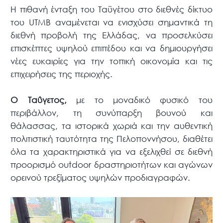
Η πιθανή ένταξη του Ταϋγέτου στο διεθνές δίκτυο
του UTMB αναμένεται να ενισχύσει σημαντικά τη
διεθνή προβολή της Ελλάδας, να προσελκύσει
επισκέπτες υψηλού επιπέδου και να δημιουργήσει
νέες ευκαιρίες για την τοπική οικονομία και τις
επιχειρήσεις της περιοχής.
Ο Ταΰγετος,
με το μοναδικό φυσικό του
περιβάλλον, τη συνύπαρξη βουνού και
θάλασσας, τα ιστορικά χωριά και την αυθεντική
πολιτιστική ταυτότητα της Πελοποννήσου, διαθέτει
όλα τα χαρακτηριστικά για να εξελιχθεί σε διεθνή
προορισμό outdoor δραστηριοτήτων και αγώνων
ορεινού τρεξίματος υψηλών προδιαγραφών.