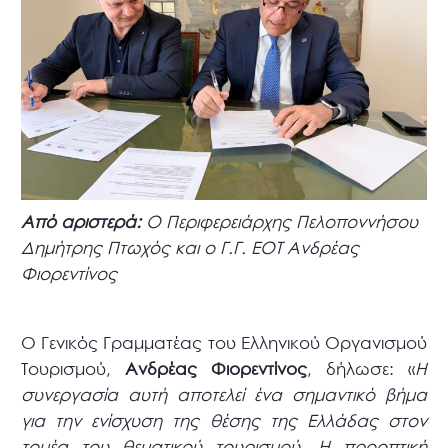
Από αριστερά:
Ο Περιφερειάρχης Πελοποννήσου
Δημήτρης Πτωχός και ο Γ.Γ. ΕΟΤ Ανδρέας
Φιορεντίνος
Ο Γενικός Γραμματέας του Ελληνικού Οργανισμού
Τουρισμού,
Ανδρέας Φιορεντίνος
, δήλωσε: «
Η
συνεργασία αυτή αποτελεί ένα σημαντικό βήμα
για την ενίσχυση της θέσης της Ελλάδας στον
τομέα του θεματικού τουρισμού. Η προοπτική