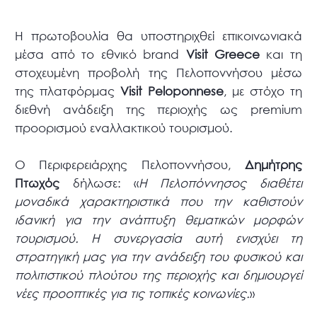
Η πρωτοβουλία θα υποστηριχθεί επικοινωνιακά
μέσα από το εθνικό brand
Visit Greece
και τη
στοχευμένη προβολή της Πελοποννήσου μέσω
της πλατφόρμας
Visit Peloponnese
, με στόχο τη
διεθνή ανάδειξη της περιοχής ως premium
προορισμού εναλλακτικού τουρισμού.
Ο Περιφερειάρχης Πελοποννήσου,
Δημήτρης
Πτωχός
δήλωσε: «
Η Πελοπόννησος διαθέτει
μοναδικά χαρακτηριστικά που την καθιστούν
ιδανική για την ανάπτυξη θεματικών μορφών
τουρισμού. Η συνεργασία αυτή ενισχύει τη
στρατηγική μας για την ανάδειξη του φυσικού και
πολιτιστικού πλούτου της περιοχής και δημιουργεί
νέες προοπτικές για τις τοπικές κοινωνίες.
»