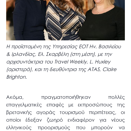
Η προϊσταμένη της Υπηρεσίας ΕΟΤ Ην. Βασιλείου
& Ιρλανδίας, Ελ. Σκαρβέλη (στη μέση), με την
αρχισυντάκτρια του Travel Weekly, L. Huxley
(αριστερά), και τη διευθύντρια της ATAS, Claire
Brighton.
Ακόμα, πραγματοποιήθηκαν πολλές
επαγγελματικές επαφές με εκπροσώπους της
βρετανικής αγοράς τουρισμού περιπέτειας, οι
οποίοι έδειξαν ζωηρό ενδιαφέρον για νέους
ελληνικούς προορισμούς που μπορούν να