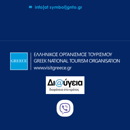
info[at symbol]gnto.gr