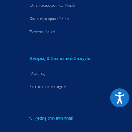
Οπτικοακουστικό Υλικό
Φωτογραφικό Υλικό
Έντυπο Υλικό
Αγορές & Στατιστικά Στοιχεία
Μελέτες
Στατιστικά στοιχεία
Προσιτ
(+30) 210 870 7000