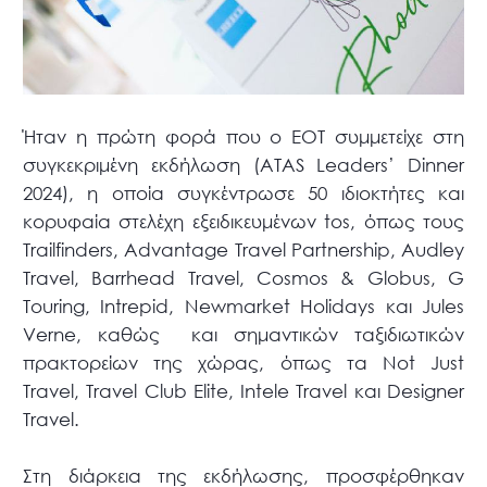
Ήταν η πρώτη φορά που ο ΕΟΤ συμμετείχε στη
συγκεκριμένη εκδήλωση (ATAS Leaders’ Dinner
2024), η οποία συγκέντρωσε 50 ιδιοκτήτες και
κορυφαία στελέχη εξειδικευμένων tos, όπως τους
Trailfinders, Advantage Travel Partnership, Audley
Travel, Barrhead Travel, Cosmos & Globus, G
Touring, Intrepid, Newmarket Holidays και Jules
Verne, καθώς και σημαντικών ταξιδιωτικών
πρακτορείων της χώρας, όπως τα Not Just
Travel, Travel Club Elite, Intele Travel και Designer
Travel.
Στη διάρκεια της εκδήλωσης, προσφέρθηκαν