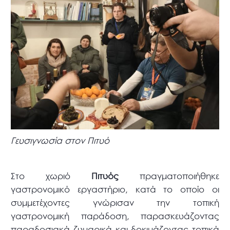
Γευσιγνωσία στον Πιτυό
Στο χωριό
Πιτυός
πραγματοποιήθηκε
γαστρονομικό εργαστήριο, κατά το οποίο οι
συμμετέχοντες γνώρισαν την τοπική
γαστρονομική παράδοση, παρασκευάζοντας
παραδοσιακά ζυμαρικά και δοκιμάζοντας τοπικά