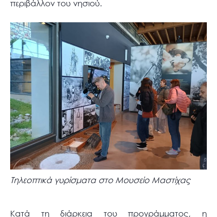
περιβάλλον του νησιού.
Τηλεοπτικά γυρίσματα στο Μουσείο Μαστίχας
Κατά τη διάρκεια του προγράμματος, η