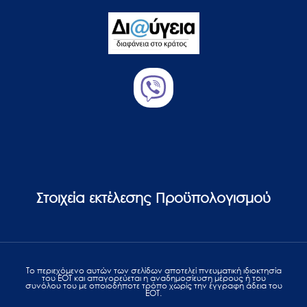
Στοιχεία εκτέλεσης Προϋπολογισμού
Το περιεχόμενο αυτών των σελίδων αποτελεί πvευματική ιδιοκτησία
του ΕΟΤ και απαγορεύεται η αναδημοσίευση μέρους ή του
συνόλου του με οποιοδήποτε τρόπο χωρίς την έγγραφη άδεια του
ΕΟΤ.