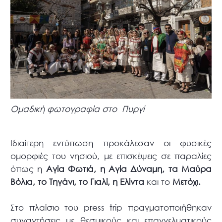
Ομαδική φωτογραφία στο Πυργί
Ιδιαίτερη εντύπωση προκάλεσαν οι φυσικές
ομορφιές του νησιού, με επισκέψεις σε παραλίες
όπως η
Αγία Φωτιά, η Αγία Δύναμη, τα Μαύρα
Βόλια, το Τηγάνι, το Γιαλί, η Ελίντα
και το
Μετόχι.
Στο πλαίσιο του press trip πραγματοποιήθηκαν
συναντήσεις με θεσμικούς και επαγγελματικούς