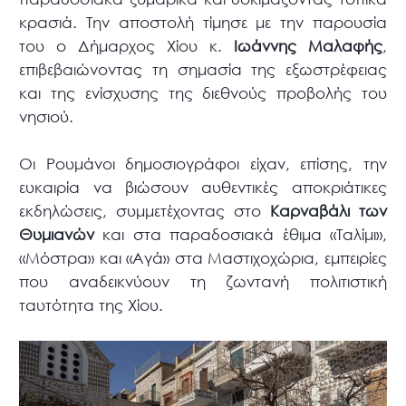
κρασιά. Την αποστολή τίμησε με την παρουσία
του ο Δήμαρχος Χίου κ.
Ιωάννης Μαλαφής
,
επιβεβαιώνοντας τη σημασία της εξωστρέφειας
και της ενίσχυσης της διεθνούς προβολής του
νησιού.
Οι Ρουμάνοι δημοσιογράφοι είχαν, επίσης, την
ευκαιρία να βιώσουν αυθεντικές αποκριάτικες
εκδηλώσεις, συμμετέχοντας στο
Καρναβάλι των
Θυμιανών
και στα παραδοσιακά έθιμα «Ταλίμι»,
«Μόστρα» και «Αγά» στα Μαστιχοχώρια, εμπειρίες
που αναδεικνύουν τη ζωντανή πολιτιστική
ταυτότητα της Χίου.